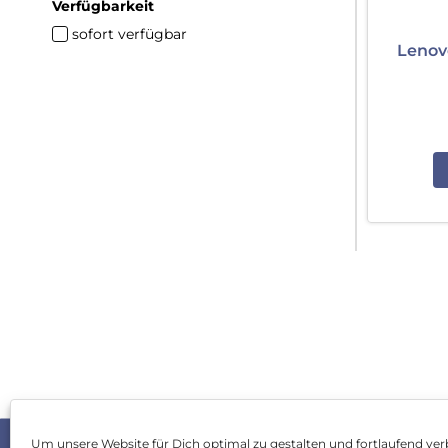
Verfügbarkeit
sofort verfügbar
Lenov
Um unsere Website für Dich optimal zu gestalten und fortlaufend ver