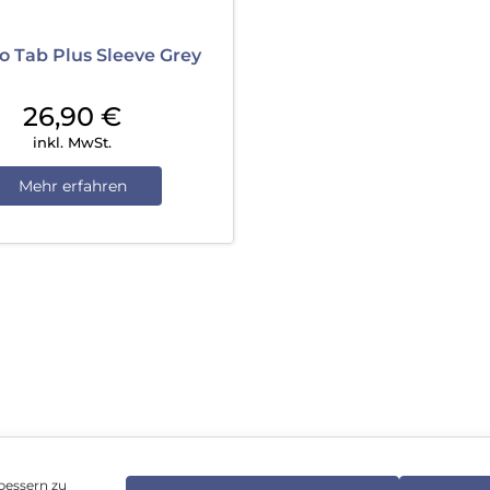
o Tab Plus Sleeve Grey
26,90
€
inkl. MwSt.
Mehr erfahren
bessern zu