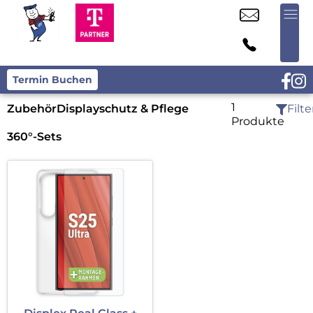
Termin Buchen
1
Zubehör
Displayschutz & Pflege
Filte
Produkte
360°-Sets