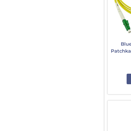
Blu
Patchka