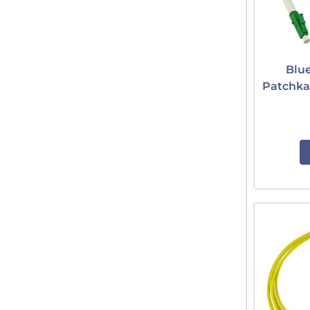
Blu
Patchka