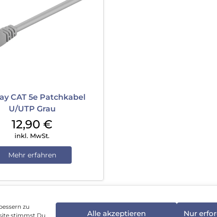
ay CAT 5e Patchkabel
U/UTP Grau
12,90
€
inkl. MwSt.
Mehr erfahren
bessern zu
Alle akzeptieren
Nur erfor
site stimmst Du