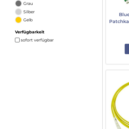
Grau
Silber
Blu
Gelb
Patchka
Verfügbarkeit
sofort verfügbar