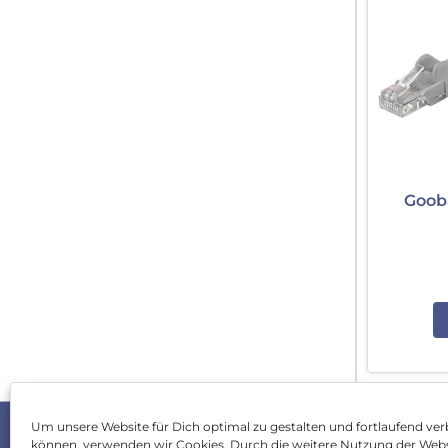
Goob
Um unsere Website für Dich optimal zu gestalten und fortlaufend ver
können, verwenden wir Cookies. Durch die weitere Nutzung der Web