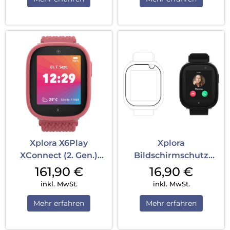
Xplora X6Play
Xplora
XConnect (2. Gen.)
Bildschirmschutz
Nano SIM Pink
X6Play Transparent
161,90
€
16,90
€
inkl. MwSt.
inkl. MwSt.
Mehr erfahren
Mehr erfahren