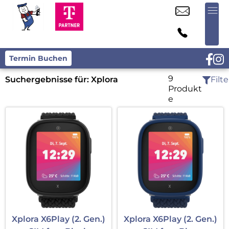
Termin Buchen
9
Suchergebnisse für:
Xplora
Filte
Produkt
e
Xplora X6Play (2. Gen.)
Xplora X6Play (2. Gen.)