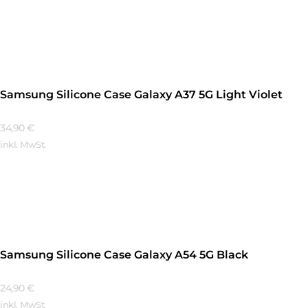
Mehr Erfahren
Samsung Silicone Case Galaxy A37 5G Light Violet
34,90
€
inkl. MwSt.
Mehr Erfahren
Samsung Silicone Case Galaxy A54 5G Black
24,90
€
inkl. MwSt.