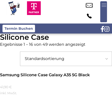
Termin Buchen
Silicone Case
Ergebnisse 1 – 16 von 49 werden angezeigt
Samsung Silicone Case Galaxy A35 5G Black
41,90
€
inkl. MwSt.
Mehr Erfahren