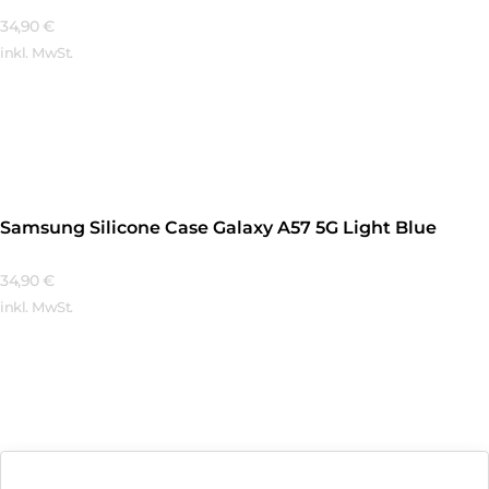
34,90
€
inkl. MwSt.
Mehr Erfahren
Samsung Silicone Case Galaxy A57 5G Light Blue
34,90
€
inkl. MwSt.
Mehr Erfahren