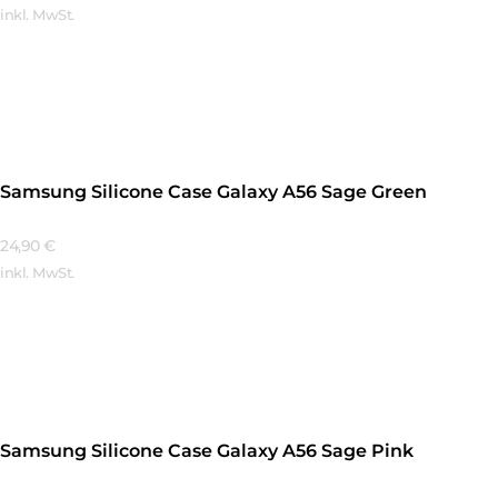
inkl. MwSt.
Mehr Erfahren
Samsung Silicone Case Galaxy A56 Sage Green
24,90
€
inkl. MwSt.
Mehr Erfahren
Samsung Silicone Case Galaxy A56 Sage Pink