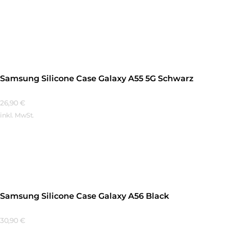
Mehr Erfahren
Samsung Silicone Case Galaxy A55 5G Schwarz
26,90
€
inkl. MwSt.
Mehr Erfahren
Samsung Silicone Case Galaxy A56 Black
30,90
€