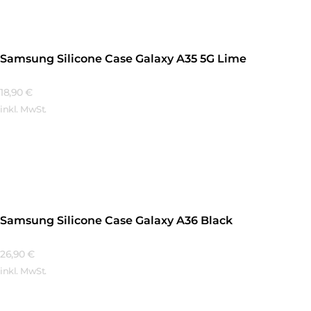
Samsung Silicone Case Galaxy A35 5G Lime
18,90
€
inkl. MwSt.
Mehr Erfahren
Samsung Silicone Case Galaxy A36 Black
26,90
€
inkl. MwSt.
Mehr Erfahren