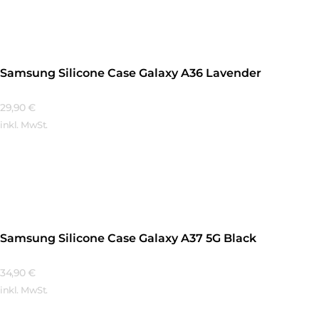
Samsung Silicone Case Galaxy A36 Lavender
29,90
€
inkl. MwSt.
Mehr Erfahren
Samsung Silicone Case Galaxy A37 5G Black
34,90
€
inkl. MwSt.