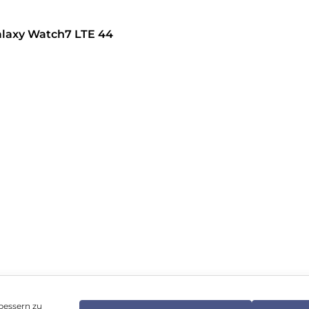
laxy Watch7 LTE 44
hren
bessern zu