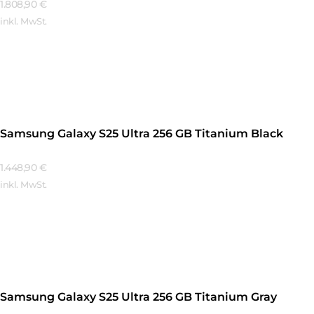
1.808,90
€
inkl. MwSt.
Mehr Erfahren
Samsung Galaxy S25 Ultra 256 GB Titanium Black
1.448,90
€
inkl. MwSt.
Mehr Erfahren
Samsung Galaxy S25 Ultra 256 GB Titanium Gray