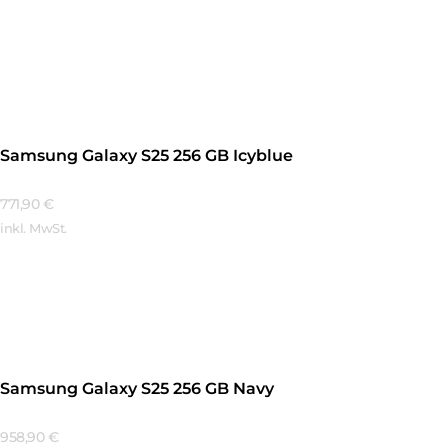
Mehr Erfahren
Samsung Galaxy S25 256 GB Icyblue
771,90
€
inkl. MwSt.
Mehr Erfahren
Samsung Galaxy S25 256 GB Navy
958,90
€