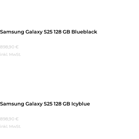
Samsung Galaxy S25 128 GB Blueblack
898,90
€
inkl. MwSt.
Mehr Erfahren
Samsung Galaxy S25 128 GB Icyblue
898,90
€
inkl. MwSt.