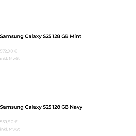
Mehr Erfahren
Samsung Galaxy S25 128 GB Mint
572,90
€
inkl. MwSt.
Mehr Erfahren
Samsung Galaxy S25 128 GB Navy
559,90
€
inkl. MwSt.