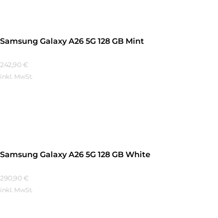
Samsung Galaxy A26 5G 128 GB Mint
242,90
€
inkl. MwSt.
Mehr Erfahren
Samsung Galaxy A26 5G 128 GB White
290,90
€
inkl. MwSt.
Mehr Erfahren