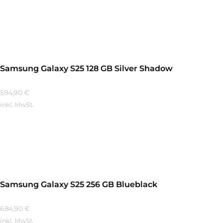
Mehr Erfahren
Samsung Galaxy S25 128 GB Silver Shadow
594,90
€
inkl. MwSt.
Mehr Erfahren
Samsung Galaxy S25 256 GB Blueblack
684,90
€
inkl. MwSt.