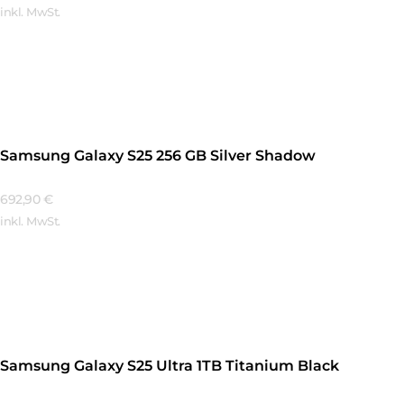
inkl. MwSt.
Mehr Erfahren
Samsung Galaxy S25 256 GB Silver Shadow
692,90
€
inkl. MwSt.
Mehr Erfahren
Samsung Galaxy S25 Ultra 1TB Titanium Black