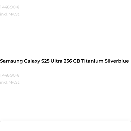
1.448,90
€
inkl. MwSt.
Mehr Erfahren
Samsung Galaxy S25 Ultra 256 GB Titanium Silverblue
1.448,90
€
inkl. MwSt.
Mehr Erfahren