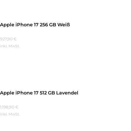
Apple iPhone 17 256 GB Weiß
927,90
€
inkl. MwSt.
Mehr Erfahren
Apple iPhone 17 512 GB Lavendel
1.198,90
€
inkl. MwSt.
Mehr Erfahren