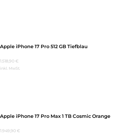
Mehr Erfahren
Apple iPhone 17 Pro 512 GB Tiefblau
1.518,90
€
inkl. MwSt.
Mehr Erfahren
Apple iPhone 17 Pro Max 1 TB Cosmic Orange
1.949,90
€