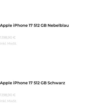
Apple iPhone 17 512 GB Nebelblau
1.198,90
€
inkl. MwSt.
Mehr Erfahren
Apple iPhone 17 512 GB Schwarz
1.198,90
€
inkl. MwSt.