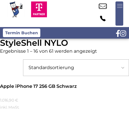
Termin Buchen
StyleShell NYLO
Ergebnisse 1 – 16 von 61 werden angezeigt
Apple iPhone 17 256 GB Schwarz
1.016,90
€
inkl. MwSt.
Mehr Erfahren