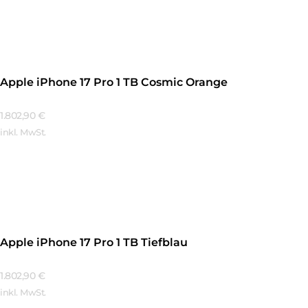
Mehr Erfahren
Apple iPhone 17 Pro 1 TB Cosmic Orange
1.802,90
€
inkl. MwSt.
Mehr Erfahren
Apple iPhone 17 Pro 1 TB Tiefblau
1.802,90
€
inkl. MwSt.