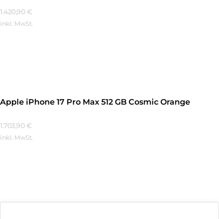
1.420,90
€
inkl. MwSt.
Mehr Erfahren
Apple iPhone 17 Pro Max 512 GB Cosmic Orange
1.703,90
€
inkl. MwSt.
Mehr Erfahren