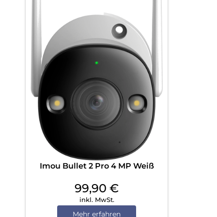
Imou Bullet 2 Pro 4 MP Weiß
99,90
€
inkl. MwSt.
Mehr erfahren