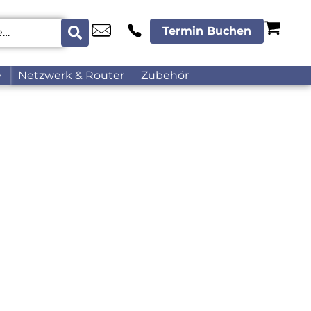
Termin Buchen
e
Netzwerk & Router
Zubehör