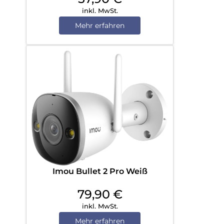
inkl. MwSt.
Mehr erfahren
Imou Bullet 2 Pro Weiß
79,90
€
inkl. MwSt.
Mehr erfahren