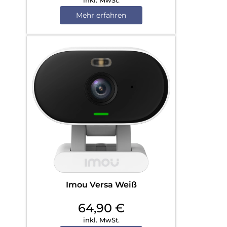
Mehr erfahren
Imou Versa Weiß
64,90
€
inkl. MwSt.