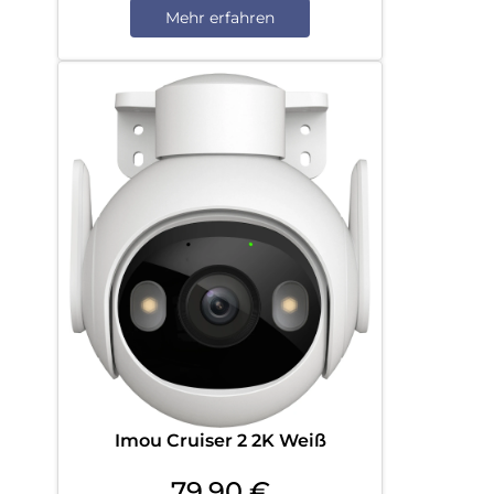
Mehr erfahren
Imou Cruiser 2 2K Weiß
79,90
€