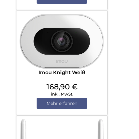
Imou Knight Weiß
168,90
€
inkl. MwSt.
Mehr erfahren