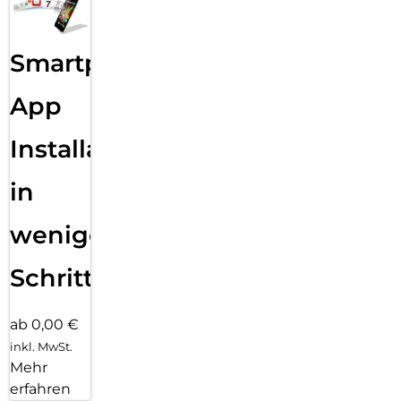
Smartphone
App
Installation
in
wenigen
Schritten
ab 0,00 €
inkl. MwSt.
Mehr
erfahren