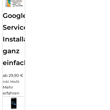
Google
Services
Installation
ganz
einfach
ab 29,90 €
inkl. MwSt.
Mehr
erfahren