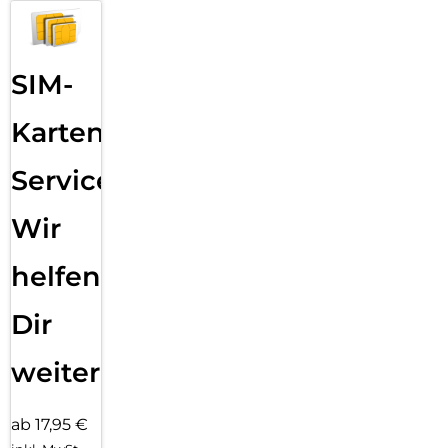
SIM-
Karten
Service:
Wir
helfen
Dir
weiter
ab 17,95 €