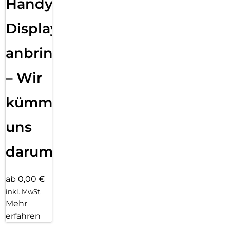
Handy
Displayfolie
anbringen
– Wir
kümmern
uns
darum!
ab 0,00 €
inkl. MwSt.
Mehr
erfahren