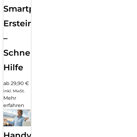
Smartphone
Ersteinrichtung
–
Schnelle
Hilfe
ab 29,90 €
inkl. MwSt.
Mehr
erfahren
Handy