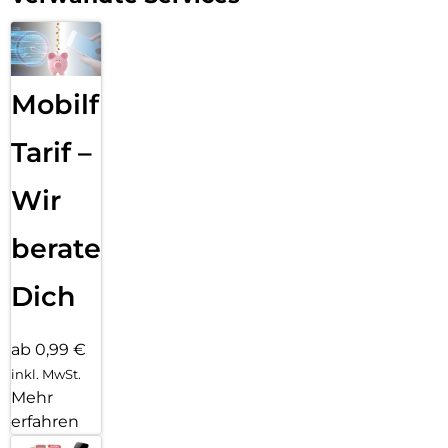
Mobilfunk
Tarif –
Wir
beraten
Dich
ab 0,99 €
inkl. MwSt.
Mehr
erfahren