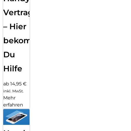
Vertragsabwicklung
– Hier
bekommst
Du
Hilfe
ab 14,95 €
inkl. MwSt.
Mehr
erfahren