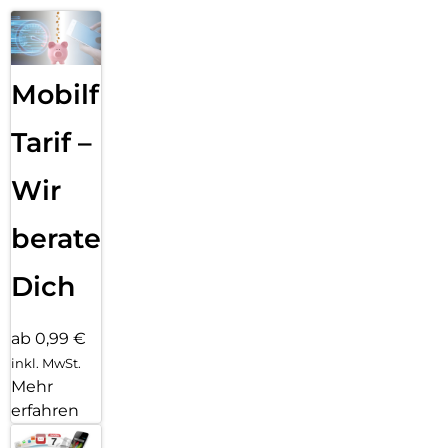
Mobilfunk
Tarif –
Wir
beraten
Dich
ab 0,99 €
inkl. MwSt.
Mehr
erfahren