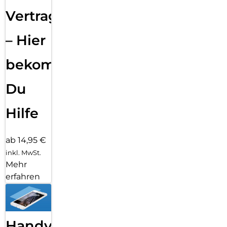
Vertragsabwicklung
– Hier
bekommst
Du
Hilfe
ab 14,95 €
inkl. MwSt.
Mehr
erfahren
Handy