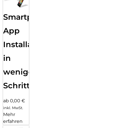
Smartphone
App
Installation
in
wenigen
Schritten
ab 0,00 €
inkl. MwSt.
Mehr
erfahren