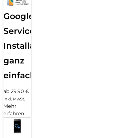
Google
Services
Installation
ganz
einfach
ab 29,90 €
inkl. MwSt.
Mehr
erfahren