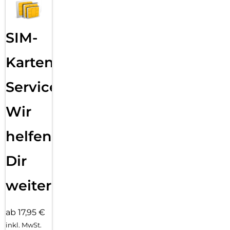
SIM-
Karten
Service:
Wir
helfen
Dir
weiter
ab 17,95 €
inkl. MwSt.