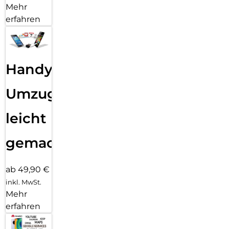
Mehr
erfahren
Handy
Umzug
leicht
gemacht!
ab 49,90 €
inkl. MwSt.
Mehr
erfahren