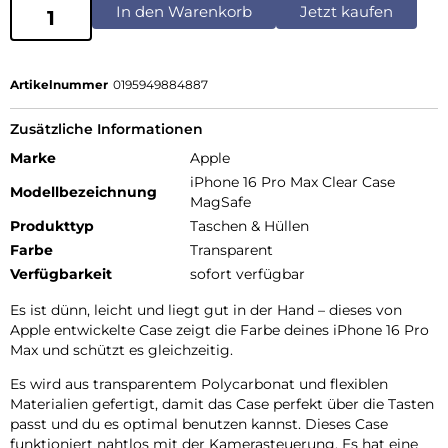
In den Warenkorb
Jetzt kaufen
Artikelnummer
0195949884887
Zusätzliche Informationen
Marke
Apple
iPhone 16 Pro Max Clear Case
Modellbezeichnung
MagSafe
Produkttyp
Taschen & Hüllen
Farbe
Transparent
Verfügbarkeit
sofort verfügbar
Es ist dünn, leicht und liegt gut in der Hand – dieses von
Apple entwickelte Case zeigt die Farbe deines iPhone 16 Pro
Max und schützt es gleichzeitig.
Es wird aus transparentem Poly­carbonat und flexiblen
Materialien gefertigt, damit das Case perfekt über die Tasten
passt und du es optimal benutzen kannst. Dieses Case
funktioniert nahtlos mit der Kamera­steuerung. Es hat eine