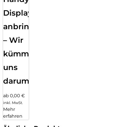
Displayfolie
anbringen
– Wir
kümmern
uns
darum!
ab 0,00 €
inkl. MwSt.
Mehr
erfahren