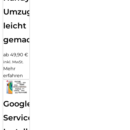
Umzug
leicht
gemacht!
ab 49,90 €
inkl. MwSt.
Mehr
erfahren
Google
Services