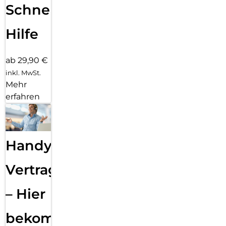
Schnelle
Hilfe
ab 29,90 €
inkl. MwSt.
Mehr
erfahren
Handy
Vertragsabwicklung
– Hier
bekommst