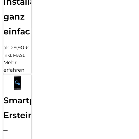
Installation
ganz
einfach
ab 29,90 €
inkl. MwSt.
Mehr
erfahren
Smartphone
Ersteinrichtung
–