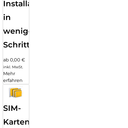
Installation
in
wenigen
Schritten
ab 0,00 €
inkl. MwSt.
Mehr
erfahren
SIM-
Karten