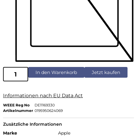
In den Warenkorb
Jetzt kaufen
Informationen nach EU Data Act
WEEE Reg No
DE11169330
Artikelnummer
0195950624069
Zusätzliche Informationen
Marke
Apple