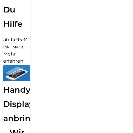
Du
Hilfe
ab 14,95 €
inkl. MwSt.
Mehr
erfahren
Handy
Displayfolie
anbringen
– Wir