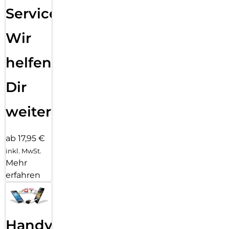
Service:
Wir
helfen
Dir
weiter
ab 17,95 €
inkl. MwSt.
Mehr
erfahren
Handy