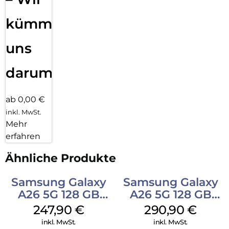
kümmern
uns
darum!
ab 0,00 €
inkl. MwSt.
Mehr
erfahren
Ähnliche Produkte
Samsung Galaxy
Samsung Galaxy
A26 5G 128 GB
A26 5G 128 GB
Black
White
247,90
€
290,90
€
inkl. MwSt.
inkl. MwSt.