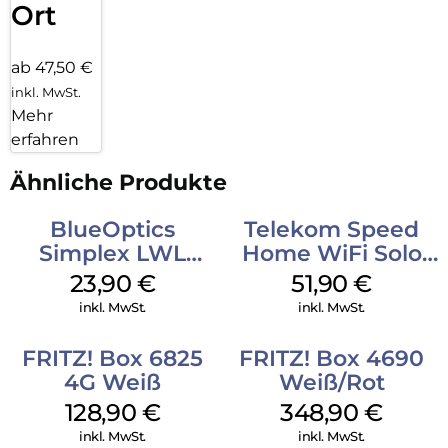
Ort
Mit FRITZ!App WLAN den besten Standort für den Repeater
finden
ab 47,50 €
inkl. MwSt.
Mehr
erfahren
Ähnliche Produkte
BlueOptics
Telekom Speed
Simplex LWL
Home WiFi Solo
Patchkabel LC-
refurbished Weiß
23,90
€
51,90
€
APC Singlemode
inkl. MwSt.
inkl. MwSt.
15 m Yellow
FRITZ! Box 6825
FRITZ! Box 4690
4G Weiß
Weiß/Rot
128,90
€
348,90
€
inkl. MwSt.
inkl. MwSt.