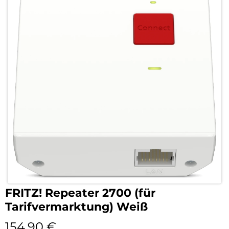
FRITZ! Repeater 2700 (für
Tarifvermarktung) Weiß
154,90
€