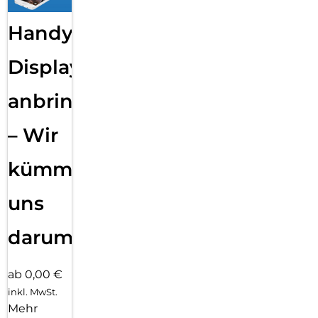
Handy
Displayfolie
anbringen
– Wir
kümmern
uns
darum!
ab 0,00 €
inkl. MwSt.
Mehr