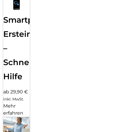
Smartphone
Ersteinrichtung
–
Schnelle
Hilfe
ab 29,90 €
inkl. MwSt.
Mehr
erfahren