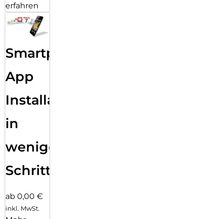
erfahren
Smartphone
App
Installation
in
wenigen
Schritten
ab 0,00 €
inkl. MwSt.