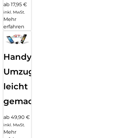
ab 17,95 €
inkl. MwSt.
Mehr
erfahren
Handy
Umzug
leicht
gemacht!
ab 49,90 €
inkl. MwSt.
Mehr