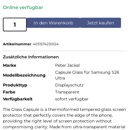
Online verfügbar
In den Warenkorb
Jetzt kaufen
Artikelnummer
4031574230124
Zusätzliche Informationen
Marke
Peter Jäckel
Capsule Glass für Samsung S26
Modellbezeichnung
Ultra
Produkttyp
Displayschutz
Farbe
Transparent
Verfügbarkeit
sofort verfügbar
The Glass Capsule is a thermoformed tempered glass screen
protector that perfectly covers the edge of the phone,
providing the right level of screen protection without
compromising clarity. Made from ultra-transparent material