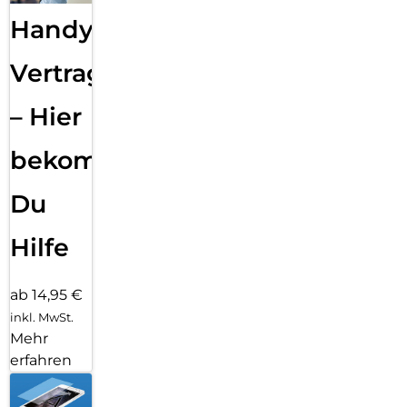
Handy
Vertragsabwicklung
– Hier
bekommst
Du
Hilfe
ab 14,95 €
inkl. MwSt.
Mehr
erfahren