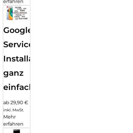
erfahren
Google
Services
Installation
ganz
einfach
ab 29,90 €
inkl. MwSt.
Mehr
erfahren