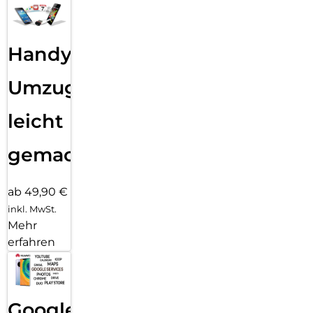
Handy
Umzug
leicht
gemacht!
ab 49,90 €
inkl. MwSt.
Mehr
erfahren
Google