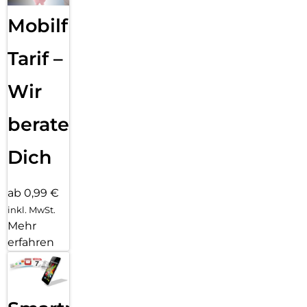
Mobilfunk
Tarif –
Wir
beraten
Dich
ab 0,99 €
inkl. MwSt.
Mehr
erfahren