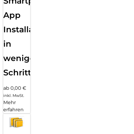
Smartphone
App
Installation
in
wenigen
Schritten
ab 0,00 €
inkl. MwSt.
Mehr
erfahren