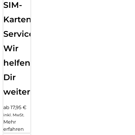
SIM-
Karten
Service:
Wir
helfen
Dir
weiter
ab 17,95 €
inkl. MwSt.
Mehr
erfahren