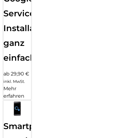
Services
Installation
ganz
einfach
ab 29,90 €
inkl. MwSt.
Mehr
erfahren
Smartphone