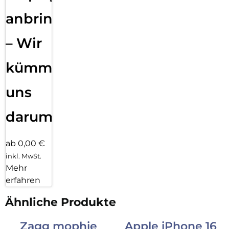
anbringen
– Wir
kümmern
uns
darum!
ab 0,00 €
inkl. MwSt.
Mehr
erfahren
Ähnliche Produkte
Zagg mophie
Apple iPhone 16