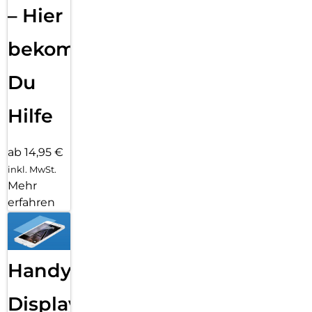
– Hier
bekommst
Du
Hilfe
ab 14,95 €
inkl. MwSt.
Mehr
erfahren
Handy
Displayfolie