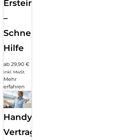
Ersteinrichtung
–
Schnelle
Hilfe
ab 29,90 €
inkl. MwSt.
Mehr
erfahren
Handy
Vertragsabwicklung