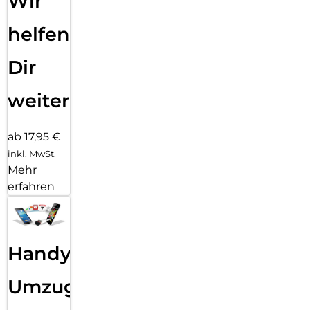
Wir
helfen
Dir
weiter
ab 17,95 €
inkl. MwSt.
Mehr
erfahren
Handy
Umzug