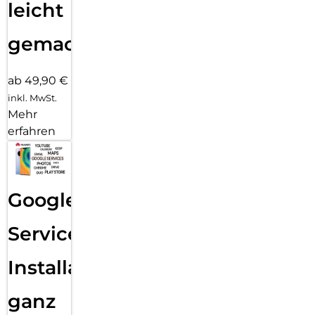
leicht
gemacht!
ab 49,90 €
inkl. MwSt.
Mehr
erfahren
Google
Services
Installation
ganz