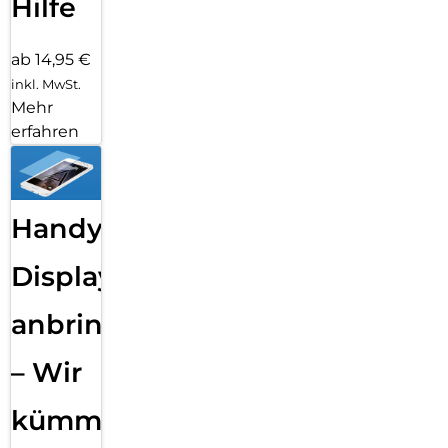
Hilfe
ab 14,95 €
inkl. MwSt.
Mehr
erfahren
Handy
Displayfolie
anbringen
– Wir
kümmern