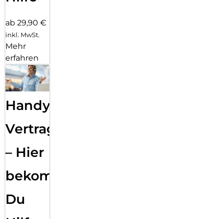
ab 29,90 €
inkl. MwSt.
Mehr
erfahren
Handy
Vertragsabwicklung
– Hier
bekommst
Du