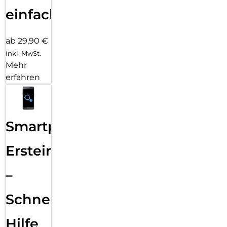
einfach
ab 29,90 €
inkl. MwSt.
Mehr
erfahren
Smartphone
Ersteinrichtung
–
Schnelle
Hilfe