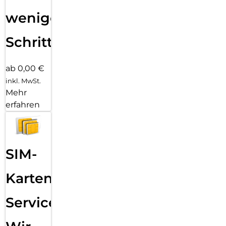
wenigen
Schritten
ab 0,00 €
inkl. MwSt.
Mehr
erfahren
SIM-
Karten
Service: