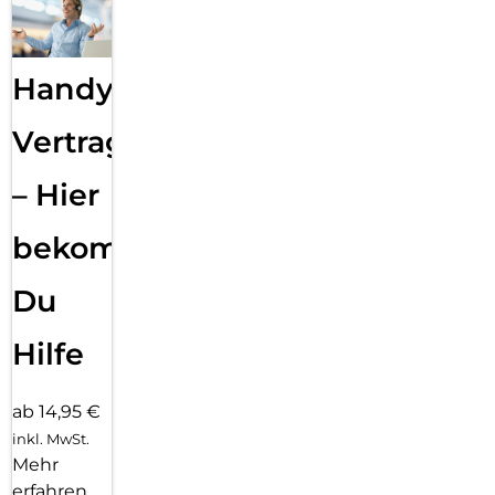
Handy
Vertragsabwicklung
– Hier
bekommst
Du
Hilfe
ab 14,95 €
inkl. MwSt.
Mehr
erfahren