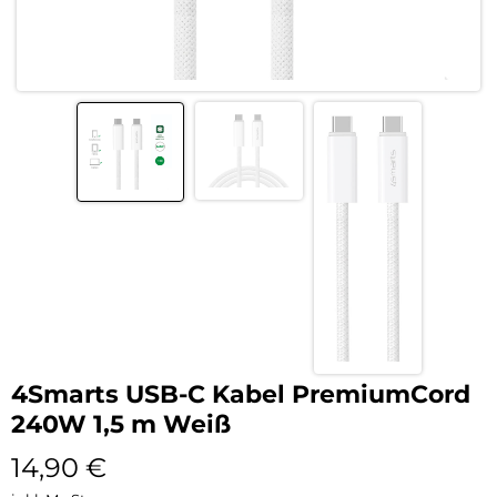
4Smarts USB-C Kabel PremiumCord
240W 1,5 m Weiß
14,90
€