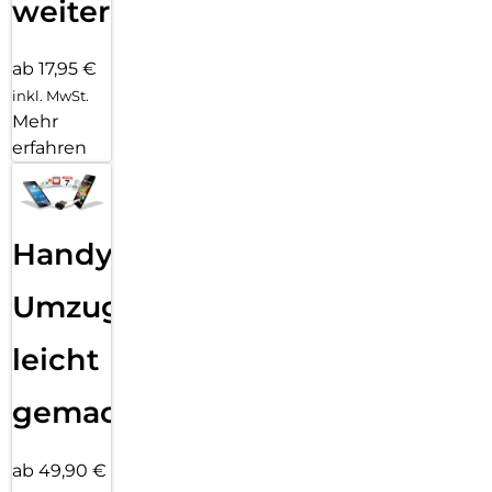
weiter
ab 17,95 €
inkl. MwSt.
Mehr
erfahren
Handy
Umzug
leicht
gemacht!
ab 49,90 €