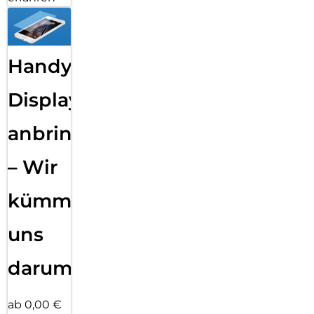
Handy
Displayfolie
anbringen
– Wir
kümmern
uns
darum!
ab 0,00 €