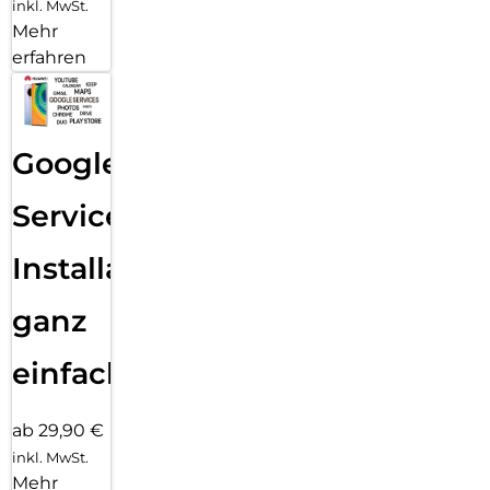
inkl. MwSt.
Mehr
erfahren
Google
Services
Installation
ganz
einfach
ab 29,90 €
inkl. MwSt.
Mehr