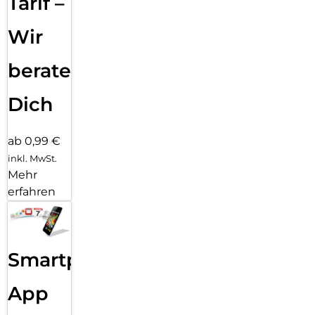
Tarif –
Wir
beraten
Dich
ab 0,99 €
inkl. MwSt.
Mehr
erfahren
Smartphone
App