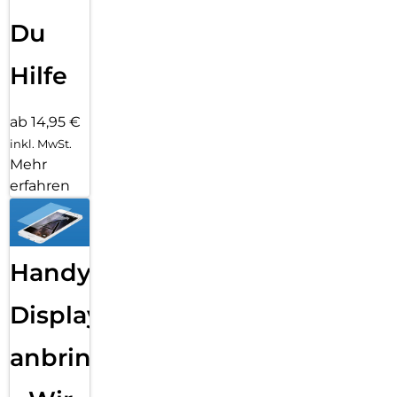
Du
Hilfe
ab 14,95 €
inkl. MwSt.
Mehr
erfahren
Handy
Displayfolie
anbringen