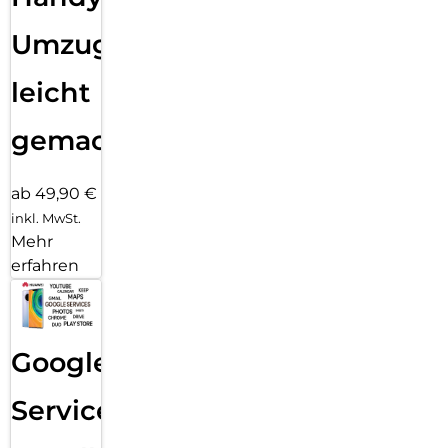
Umzug
leicht
gemacht!
ab 49,90 €
inkl. MwSt.
Mehr
erfahren
Google
Services