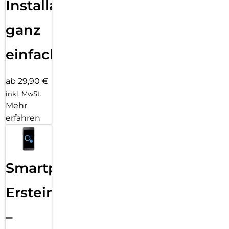
Installation
ganz
einfach
ab 29,90 €
inkl. MwSt.
Mehr
erfahren
Smartphone
Ersteinrichtung
–