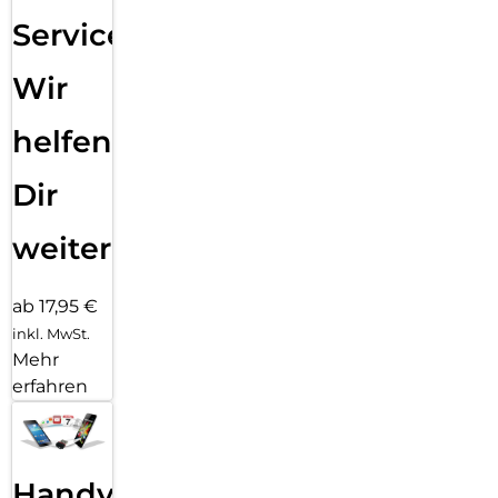
Service:
Wir
helfen
Dir
weiter
ab 17,95 €
inkl. MwSt.
Mehr
erfahren
Handy