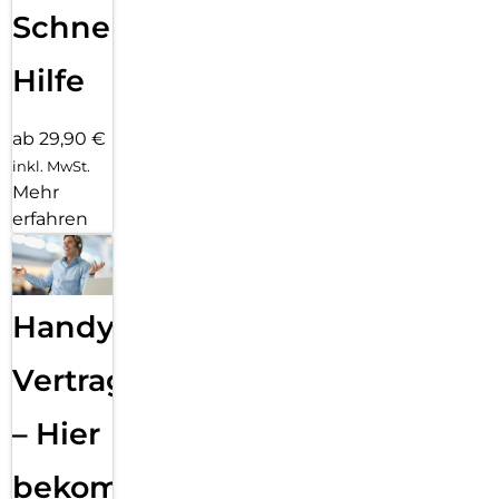
Schnelle
Hilfe
ab 29,90 €
inkl. MwSt.
Mehr
erfahren
Handy
Vertragsabwicklung
– Hier
bekommst