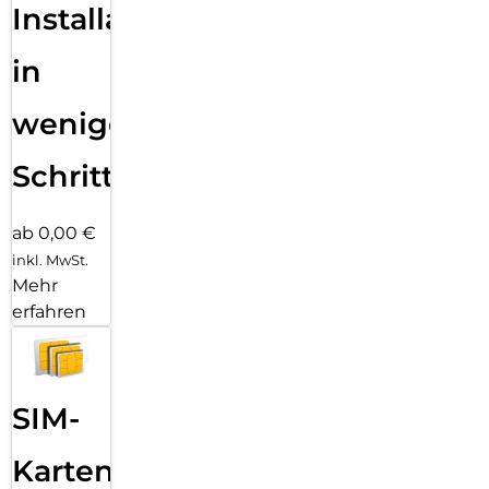
Installation
in
wenigen
Schritten
ab 0,00 €
inkl. MwSt.
Mehr
erfahren
SIM-
Karten