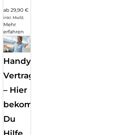
ab 29,90 €
inkl. MwSt.
Mehr
erfahren
Handy
Vertragsabwicklung
– Hier
bekommst
Du
Hilfe