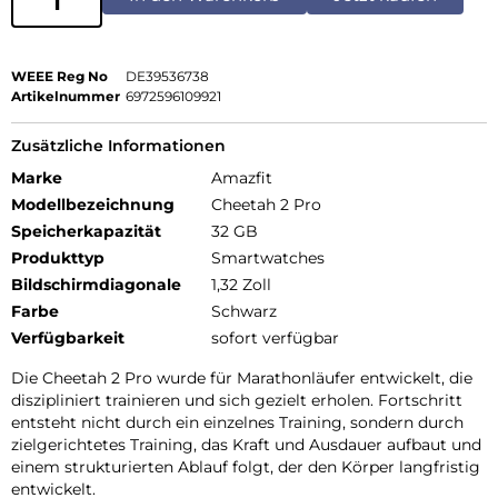
WEEE Reg No
DE39536738
Artikelnummer
6972596109921
Zusätzliche Informationen
Marke
Amazfit
Modellbezeichnung
Cheetah 2 Pro
Speicherkapazität
32 GB
Produkttyp
Smartwatches
Bildschirmdiagonale
1,32 Zoll
Farbe
Schwarz
Verfügbarkeit
sofort verfügbar
Die Cheetah 2 Pro wurde für Marathonläufer entwickelt, die
diszipliniert trainieren und sich gezielt erholen. Fortschritt
entsteht nicht durch ein einzelnes Training, sondern durch
zielgerichtetes Training, das Kraft und Ausdauer aufbaut und
einem strukturierten Ablauf folgt, der den Körper langfristig
entwickelt.