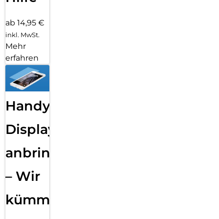
ab 14,95 €
inkl. MwSt.
Mehr
erfahren
Handy
Displayfolie
anbringen
– Wir
kümmern