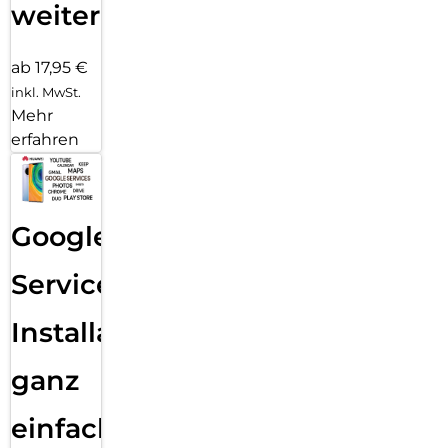
weiter
ab 17,95 €
inkl. MwSt.
Mehr
erfahren
Google
Services
Installation
ganz
einfach