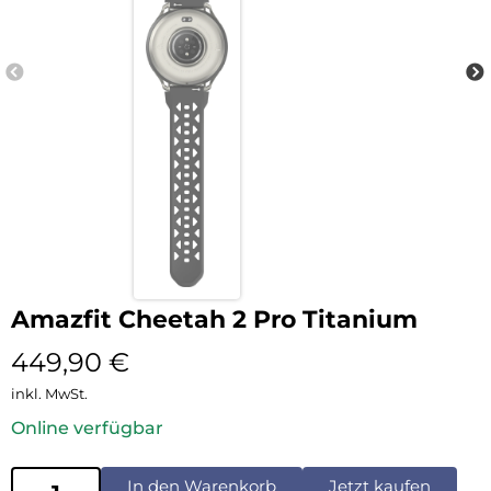
Amazfit Cheetah 2 Pro Titanium
449,90
€
inkl. MwSt.
Online verfügbar
In den Warenkorb
Jetzt kaufen