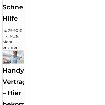
Schnelle
Hilfe
ab 29,90 €
inkl. MwSt.
Mehr
erfahren
Handy
Vertragsabwicklung
– Hier
bekommst