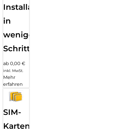
Installation
in
wenigen
Schritten
ab 0,00 €
inkl. MwSt.
Mehr
erfahren
SIM-
Karten