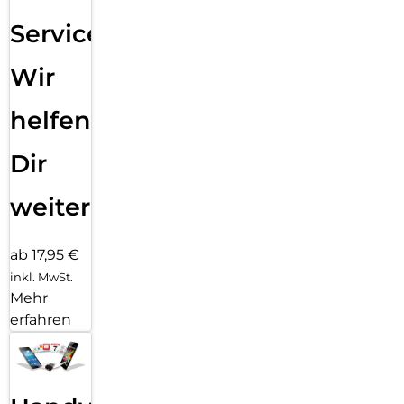
Service:
Wir
helfen
Dir
weiter
ab 17,95 €
inkl. MwSt.
Mehr
erfahren