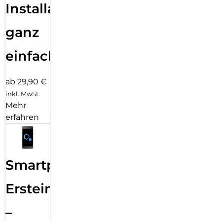
Installation
ganz
einfach
ab 29,90 €
inkl. MwSt.
Mehr
erfahren
Smartphone
Ersteinrichtung
–