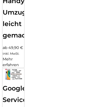
Handy
Umzug
leicht
gemacht!
ab 49,90 €
inkl. MwSt.
Mehr
erfahren
Google
Services