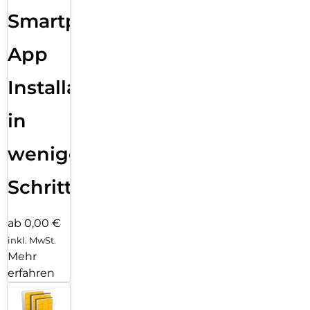
Smartphone
App
Installation
in
wenigen
Schritten
ab 0,00 €
inkl. MwSt.
Mehr
erfahren