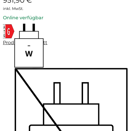
951,90
€
inkl. MwSt.
Online verfügbar
Produktdatenblatt