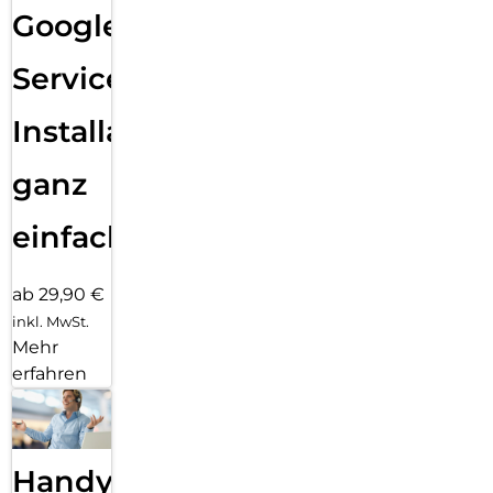
Google
Services
Installation
ganz
einfach
ab 29,90 €
inkl. MwSt.
Mehr
erfahren
Handy