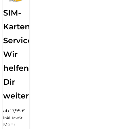
SIM-
Karten
Service:
Wir
helfen
Dir
weiter
ab 17,95 €
inkl. MwSt.
Mehr