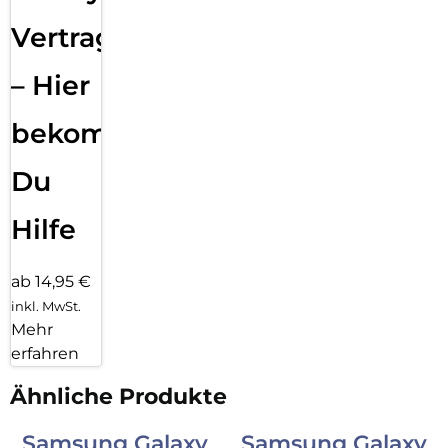
Vertragsabwicklung
– Hier
bekommst
Du
Hilfe
ab 14,95 €
inkl. MwSt.
Mehr
erfahren
Ähnliche Produkte
Samsung Galaxy
Samsung Galaxy