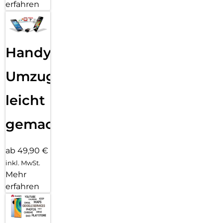
erfahren
Handy
Umzug
leicht
gemacht!
ab 49,90 €
inkl. MwSt.
Mehr
erfahren