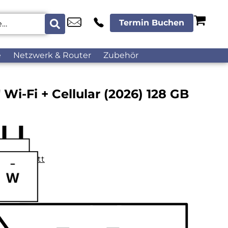
Termin Buchen
e
Netzwerk & Router
Zubehör
″ Wi-Fi + Cellular (2026) 128 GB
datenblatt