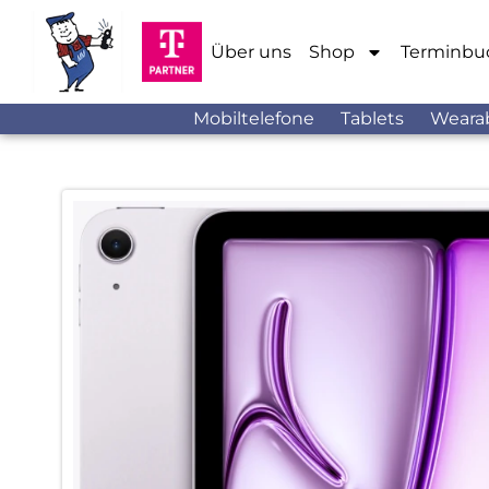
Über uns
Shop
Terminbu
Mobiltelefone
Tablets
Weara