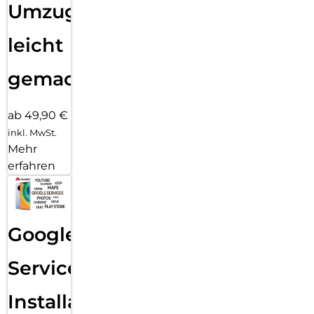
Umzug
leicht
gemacht!
ab 49,90 €
inkl. MwSt.
Mehr
erfahren
Google
Services
Installation