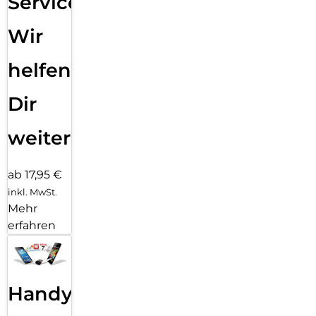
Service:
Wir
helfen
Dir
weiter
ab 17,95 €
inkl. MwSt.
Mehr
erfahren
Handy