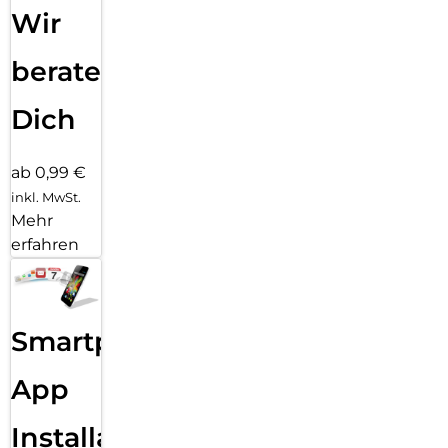
Wir
beraten
Dich
ab 0,99 €
inkl. MwSt.
Mehr
erfahren
Smartphone
App
Installation