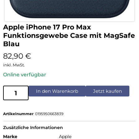
Apple iPhone 17 Pro Max
Funktionsgewebe Case mit MagSafe
Blau
82,90
€
inkl. MwSt.
Online verfügbar
In den Warenkorb
Jetzt kaufen
Artikelnummer
0195950663839
Zusätzliche Informationen
Marke
Apple