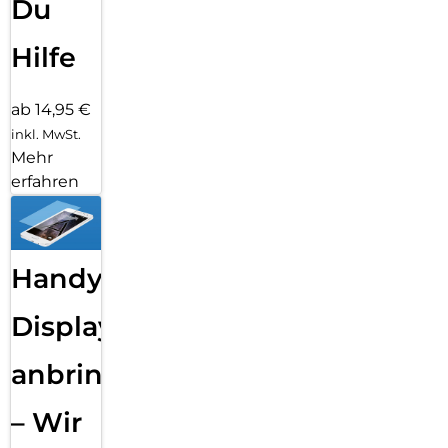
Du
Hilfe
ab 14,95 €
inkl. MwSt.
Mehr
erfahren
Handy
Displayfolie
anbringen
– Wir