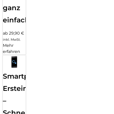
ganz
einfach
ab 29,90 €
inkl. MwSt.
Mehr
erfahren
Smartphone
Ersteinrichtung
–
Schnelle