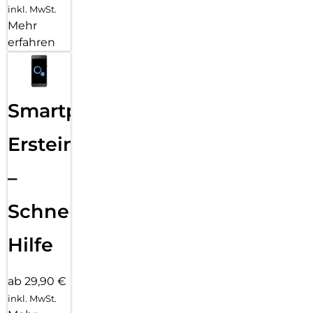
inkl. MwSt.
Mehr
erfahren
Smartphone
Ersteinrichtung
–
Schnelle
Hilfe
ab 29,90 €
inkl. MwSt.