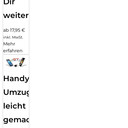
Dir
weiter
ab 17,95 €
inkl. MwSt.
Mehr
erfahren
Handy
Umzug
leicht
gemacht!