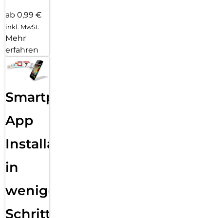
ab 0,99 €
inkl. MwSt.
Mehr
erfahren
Smartphone
App
Installation
in
wenigen
Schritten