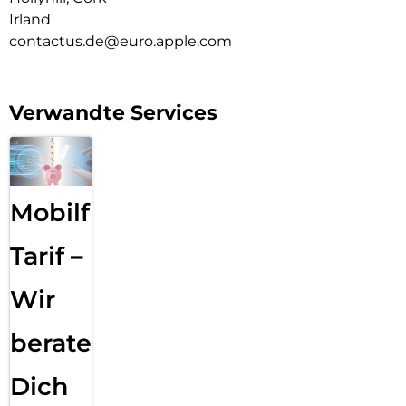
Irland
contactus.de@euro.apple.com
Verwandte Services
Mobilfunk
Tarif –
Wir
beraten
Dich