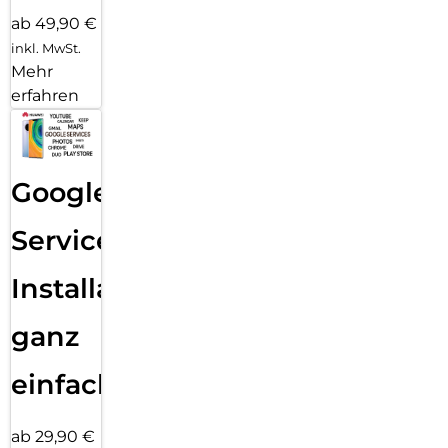
ab 49,90 €
inkl. MwSt.
Mehr
erfahren
Google
Services
Installation
ganz
einfach
ab 29,90 €