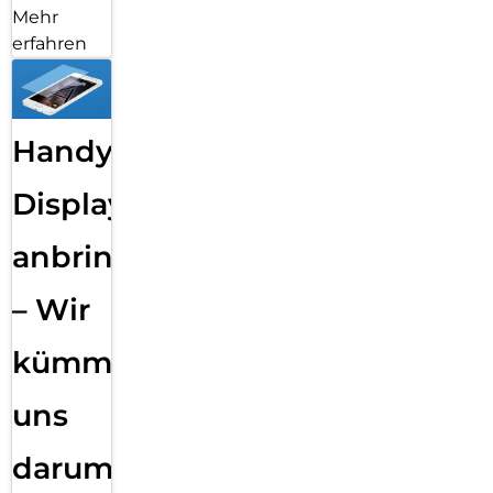
Mehr
erfahren
Handy
Displayfolie
anbringen
– Wir
kümmern
uns
darum!