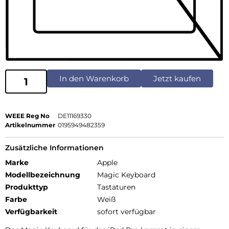
In den Warenkorb
Jetzt kaufen
WEEE Reg No
DE11169330
Artikelnummer
0195949482359
Zusätzliche Informationen
Marke
Apple
Modellbezeichnung
Magic Keyboard
Produkttyp
Tastaturen
Farbe
Weiß
Verfügbarkeit
sofort verfügbar