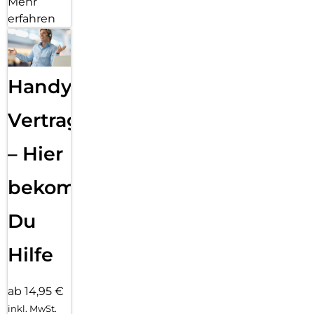
Mehr
erfahren
Handy
Vertragsabwicklung
– Hier
bekommst
Du
Hilfe
ab 14,95 €
inkl. MwSt.