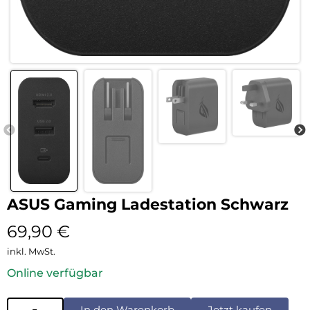
ASUS Gaming Ladestation Schwarz
69,90
€
inkl. MwSt.
Online verfügbar
In den Warenkorb
Jetzt kaufen