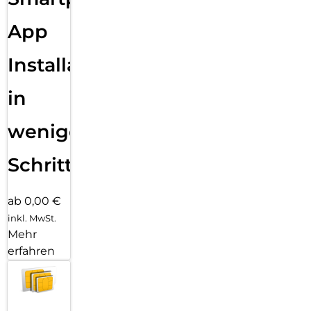
App
Installation
in
wenigen
Schritten
ab 0,00 €
inkl. MwSt.
Mehr
erfahren