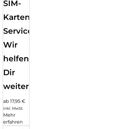
SIM-
Karten
Service:
Wir
helfen
Dir
weiter
ab 17,95 €
inkl. MwSt.
Mehr
erfahren