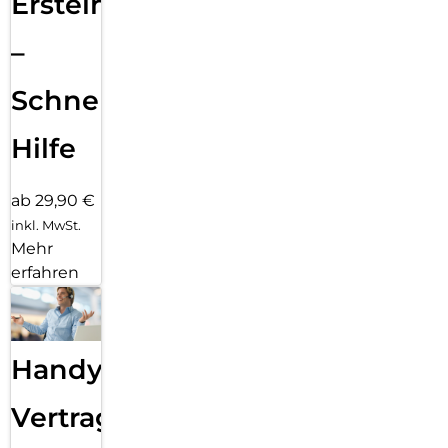
Ersteinrichtung
–
Schnelle
Hilfe
ab 29,90 €
inkl. MwSt.
Mehr
erfahren
Handy
Vertragsabwicklung