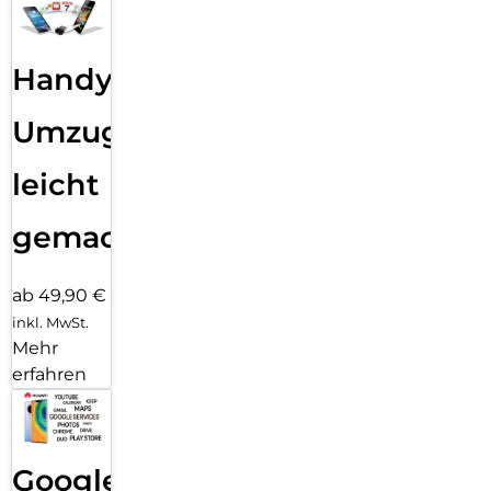
Handy
Umzug
leicht
gemacht!
ab 49,90 €
inkl. MwSt.
Mehr
erfahren
Google