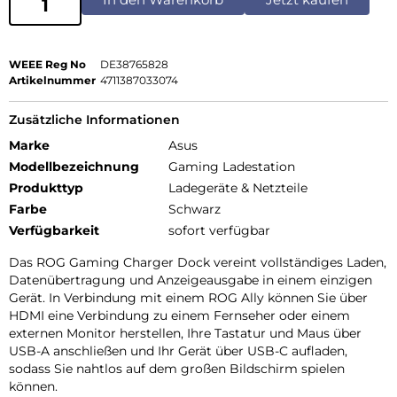
WEEE Reg No
DE38765828
Artikelnummer
4711387033074
Zusätzliche Informationen
Marke
Asus
Modellbezeichnung
Gaming Ladestation
Produkttyp
Ladegeräte & Netzteile
Farbe
Schwarz
Verfügbarkeit
sofort verfügbar
Das ROG Gaming Charger Dock vereint vollständiges Laden,
Datenübertragung und Anzeigeausgabe in einem einzigen
Gerät. In Verbindung mit einem ROG Ally können Sie über
HDMI eine Verbindung zu einem Fernseher oder einem
externen Monitor herstellen, Ihre Tastatur und Maus über
USB-A anschließen und Ihr Gerät über USB-C aufladen,
sodass Sie nahtlos auf dem großen Bildschirm spielen
können.