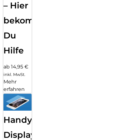
– Hier
bekommst
Du
Hilfe
ab 14,95 €
inkl. MwSt.
Mehr
erfahren
Handy
Displayfolie