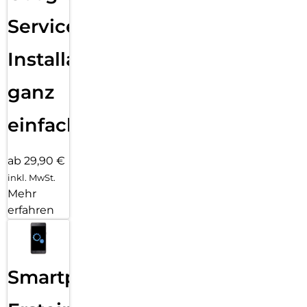
Services
Installation
ganz
einfach
ab 29,90 €
inkl. MwSt.
Mehr
erfahren
Smartphone