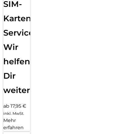
SIM-
Karten
Service:
Wir
helfen
Dir
weiter
ab 17,95 €
inkl. MwSt.
Mehr
erfahren