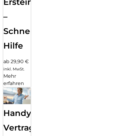
Ersteinrichtung
–
Schnelle
Hilfe
ab 29,90 €
inkl. MwSt.
Mehr
erfahren
Handy
Vertragsabwicklung