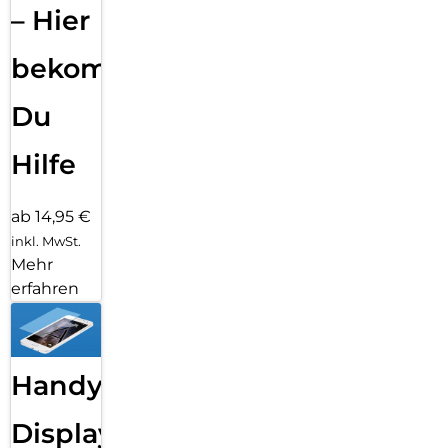
– Hier
bekommst
Du
Hilfe
ab 14,95 €
inkl. MwSt.
Mehr
erfahren
Handy
Displayfolie