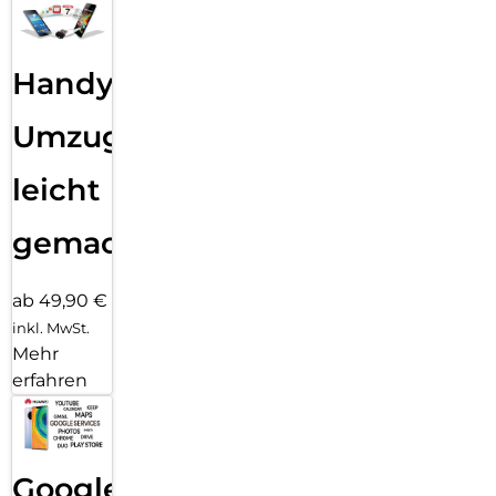
Handy
Umzug
leicht
gemacht!
ab 49,90 €
inkl. MwSt.
Mehr
erfahren
Google