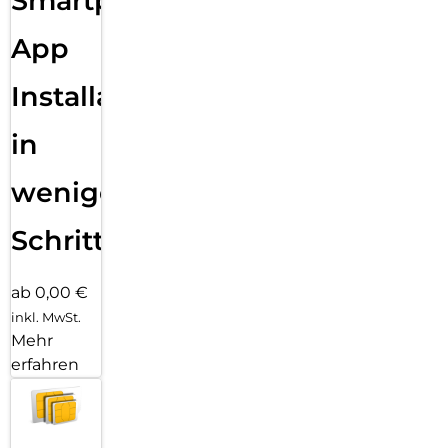
Smartphone
App
Installation
in
wenigen
Schritten
ab 0,00 €
inkl. MwSt.
Mehr
erfahren