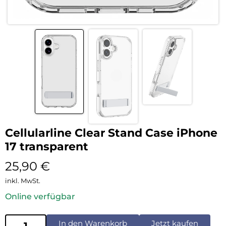
Cellularline Clear Stand Case iPhone
17 transparent
25,90
€
inkl. MwSt.
Online verfügbar
In den Warenkorb
Jetzt kaufen