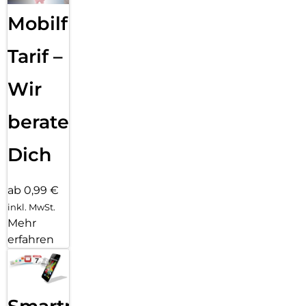
Mobilfunk
Tarif –
Wir
beraten
Dich
ab 0,99 €
inkl. MwSt.
Mehr
erfahren