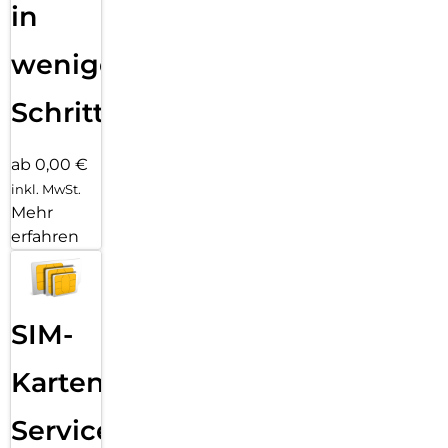
in
wenigen
Schritten
ab 0,00 €
inkl. MwSt.
Mehr
erfahren
SIM-
Karten
Service: