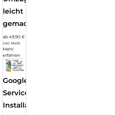
leicht
gemacht!
ab 49,90 €
inkl. MwSt.
Mehr
erfahren
Google
Services
Installation