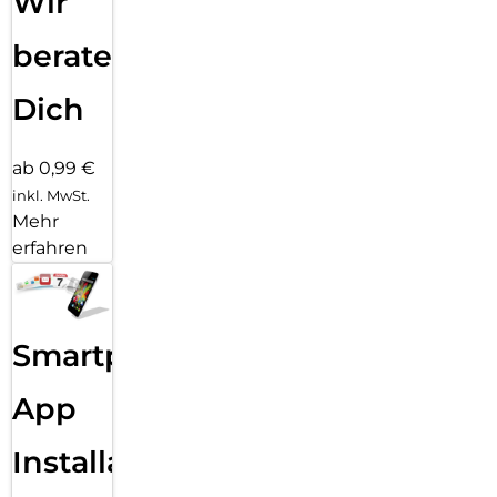
Wir
beraten
Dich
ab 0,99 €
inkl. MwSt.
Mehr
erfahren
Smartphone
App
Installation