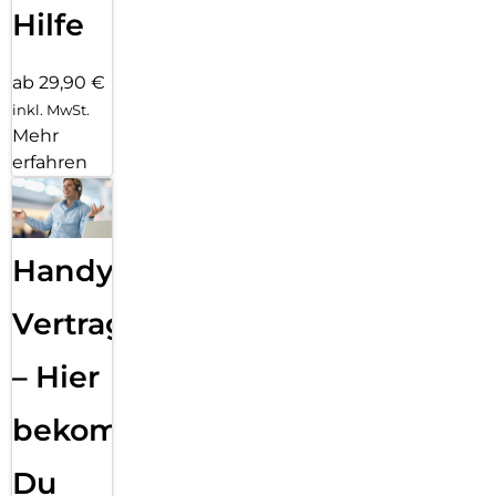
Hilfe
ab 29,90 €
inkl. MwSt.
Mehr
erfahren
Handy
Vertragsabwicklung
– Hier
bekommst
Du