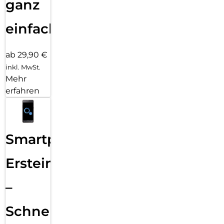
ganz
einfach
ab 29,90 €
inkl. MwSt.
Mehr
erfahren
Smartphone
Ersteinrichtung
–
Schnelle