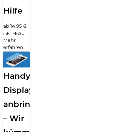
Hilfe
ab 14,95 €
inkl. MwSt.
Mehr
erfahren
Handy
Displayfolie
anbringen
– Wir