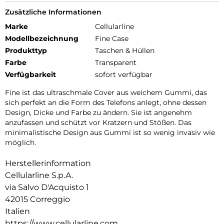
Zusätzliche Informationen
Marke
Cellularline
Modellbezeichnung
Fine Case
Produkttyp
Taschen & Hüllen
Farbe
Transparent
Verfügbarkeit
sofort verfügbar
Fine ist das ultraschmale Cover aus weichem Gummi, das
sich perfekt an die Form des Telefons anlegt, ohne dessen
Design, Dicke und Farbe zu ändern. Sie ist angenehm
anzufassen und schützt vor Kratzern und Stößen. Das
minimalistische Design aus Gummi ist so wenig invasiv wie
möglich.
Herstellerinformation
Cellularline S.p.A.
via Salvo D'Acquisto 1
42015 Correggio
Italien
https://www.cellularline.com