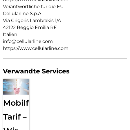
Verantwortliche für die EU
Cellularline S.p.A.
Via Grigoris Lambrakis 1/A
42122 Reggio Emilia RE
Italien
info@cellularline.com
https://www.cellularline.com
Verwandte Services
Mobilfunk
Tarif –