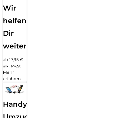
Wir
helfen
Dir
weiter
ab 17,95 €
inkl. MwSt.
Mehr
erfahren
Handy
Umzug