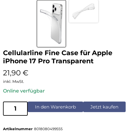
Cellularline Fine Case für Apple
iPhone 17 Pro Transparent
21,90
€
inkl. MwSt.
Online verfügbar
In den Warenkorb
Jetzt kaufen
Artikelnummer
8018080499555