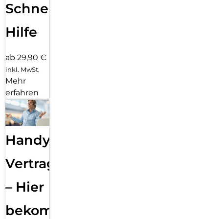
Schnelle
Hilfe
ab 29,90 €
inkl. MwSt.
Mehr
erfahren
Handy
Vertragsabwicklung
– Hier
bekommst