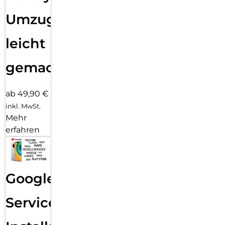
Umzug
leicht
gemacht!
ab 49,90 €
inkl. MwSt.
Mehr
erfahren
Google
Services