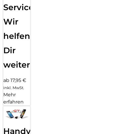
Service:
Wir
helfen
Dir
weiter
ab 17,95 €
inkl. MwSt.
Mehr
erfahren
Handy