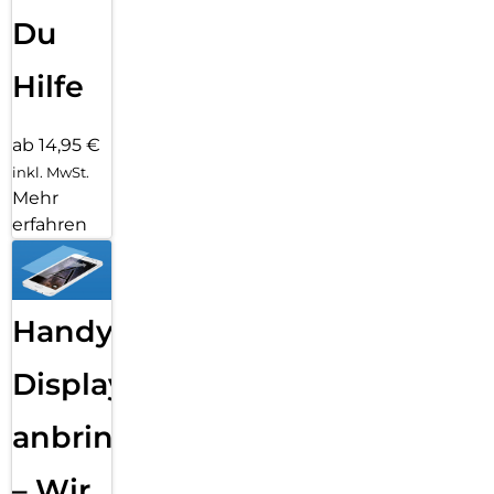
Du
Hilfe
ab 14,95 €
inkl. MwSt.
Mehr
erfahren
Handy
Displayfolie
anbringen
– Wir