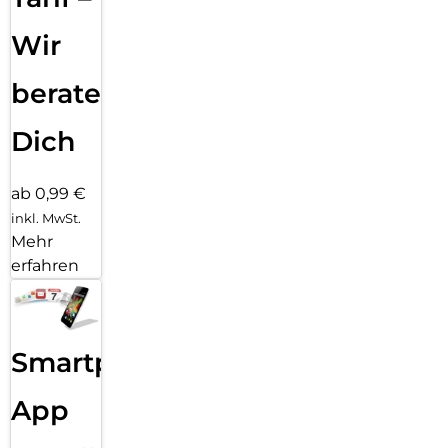
Wir
beraten
Dich
ab 0,99 €
inkl. MwSt.
Mehr
erfahren
Smartphone
App