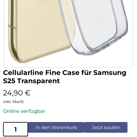
Cellularline Fine Case für Samsung
S25 Transparent
24,90
€
inkl. MwSt.
Online verfügbar
In den Warenkorb
Jetzt kaufen