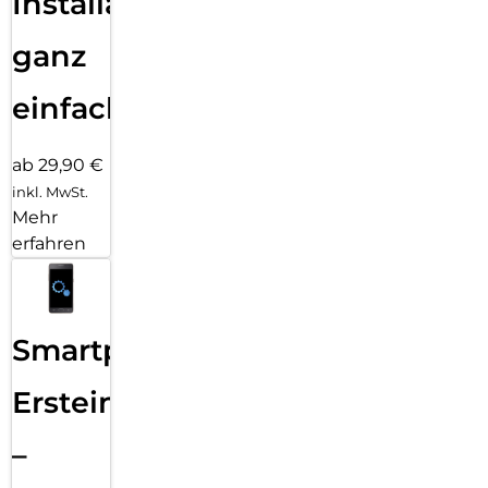
Installation
ganz
einfach
ab 29,90 €
inkl. MwSt.
Mehr
erfahren
Smartphone
Ersteinrichtung
–