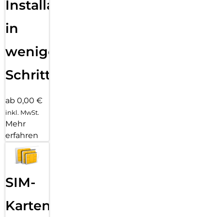
Installation
in
wenigen
Schritten
ab 0,00 €
inkl. MwSt.
Mehr
erfahren
SIM-
Karten