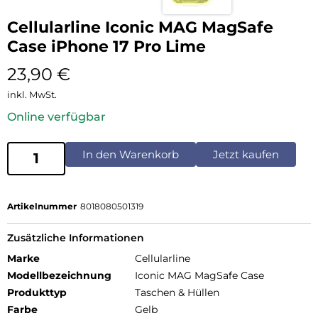
Cellularline Iconic MAG MagSafe
Case iPhone 17 Pro Lime
23,90
€
inkl. MwSt.
Online verfügbar
In den Warenkorb
Jetzt kaufen
Artikelnummer
8018080501319
Zusätzliche Informationen
Marke
Cellularline
Modellbezeichnung
Iconic MAG MagSafe Case
Produkttyp
Taschen & Hüllen
Farbe
Gelb