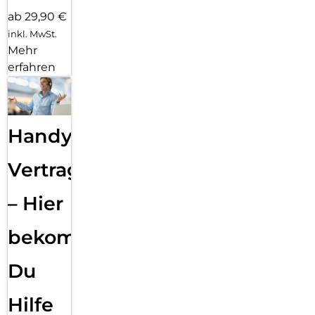
ab 29,90 €
inkl. MwSt.
Mehr
erfahren
Handy
Vertragsabwicklung
– Hier
bekommst
Du
Hilfe