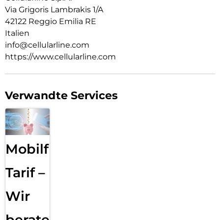
Via Grigoris Lambrakis 1/A
42122 Reggio Emilia RE
Italien
info@cellularline.com
https://www.cellularline.com
Verwandte Services
Mobilfunk
Tarif –
Wir
beraten