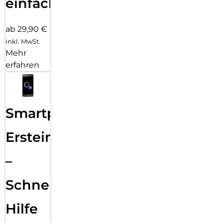
einfach
ab 29,90 €
inkl. MwSt.
Mehr
erfahren
Smartphone
Ersteinrichtung
–
Schnelle
Hilfe