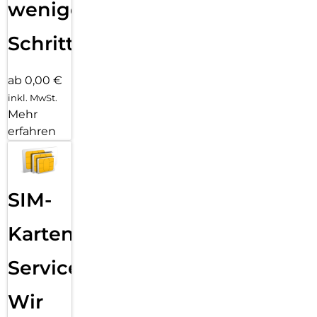
wenigen
Schritten
ab 0,00 €
inkl. MwSt.
Mehr
erfahren
SIM-
Karten
Service:
Wir