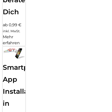
Dich
ab 0,99 €
inkl. MwSt.
Mehr
erfahren
Smartphone
App
Installation
in