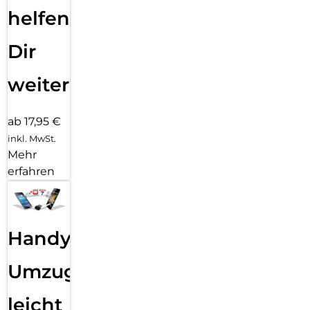
helfen
Dir
weiter
ab 17,95 €
inkl. MwSt.
Mehr
erfahren
Handy
Umzug
leicht