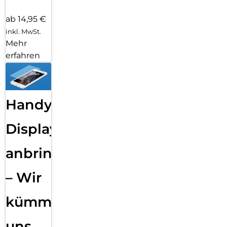
ab 14,95 €
inkl. MwSt.
Mehr
erfahren
Handy
Displayfolie
anbringen
– Wir
kümmern
uns