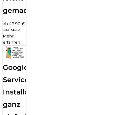
gemacht!
ab 49,90 €
inkl. MwSt.
Mehr
erfahren
Google
Services
Installation
ganz