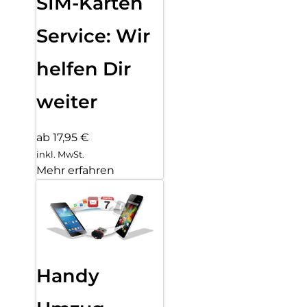
SIM-Karten
Service: Wir
helfen Dir
weiter
ab 17,95 €
inkl. MwSt.
Mehr erfahren
Handy