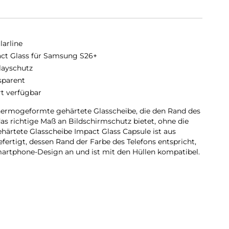
larline
ct Glass für Samsung S26+
layschutz
sparent
rt verfügbar
thermogeformte gehärtete Glasscheibe, die den Rand des
as richtige Maß an Bildschirmschutz bietet, ohne die
ehärtete Glasscheibe Impact Glass Capsule ist aus
fertigt, dessen Rand der Farbe des Telefons entspricht,
artphone-Design an und ist mit den Hüllen kompatibel.