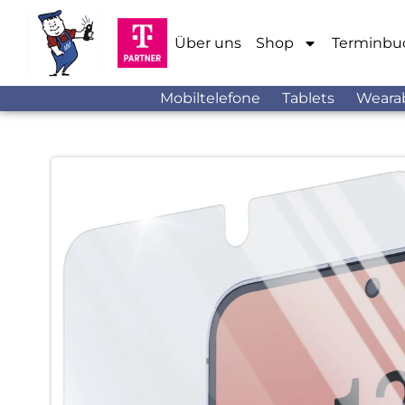
Über uns
Shop
Terminbu
Mobiltelefone
Tablets
Weara