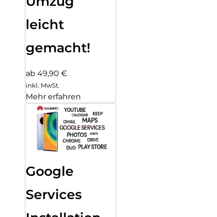
Umzug
leicht
gemacht!
ab 49,90 €
inkl. MwSt.
Mehr erfahren
Google
Services