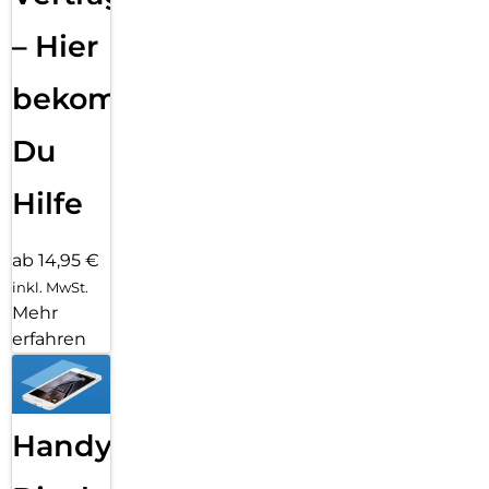
– Hier
bekommst
Du
Hilfe
ab 14,95 €
inkl. MwSt.
Mehr
erfahren
Handy