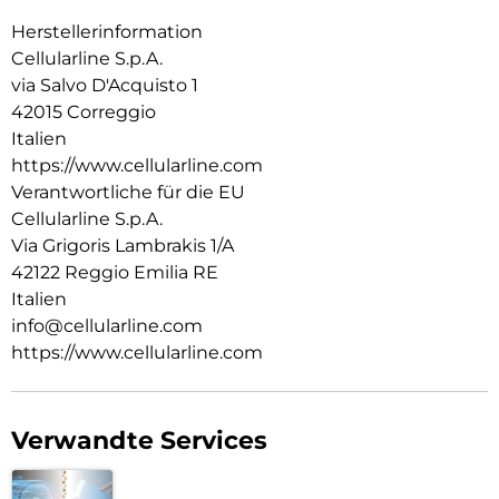
beschädigen. Ideal zum Orten von Gegenständen in der
Nähe (mit Tonsignal über das Smartphone) und in der Ferne
Herstellerinformation
(über Karte und Navigation).
Cellularline S.p.A.
via Salvo D'Acquisto 1
42015 Correggio
Italien
https://www.cellularline.com
Verantwortliche für die EU
Cellularline S.p.A.
Via Grigoris Lambrakis 1/A
42122 Reggio Emilia RE
Italien
info@cellularline.com
https://www.cellularline.com
Verwandte Services