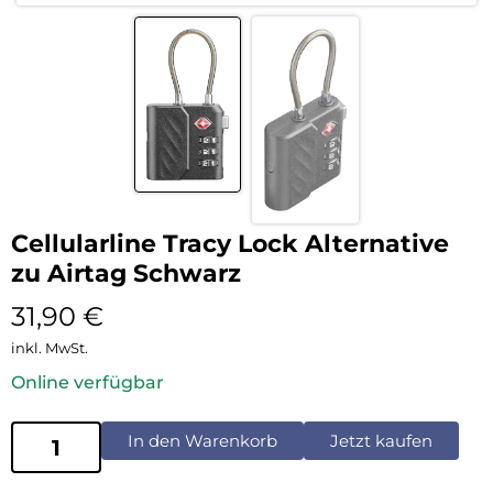
Cellularline Tracy Lock Alternative
zu Airtag Schwarz
31,90
€
inkl. MwSt.
Online verfügbar
In den Warenkorb
Jetzt kaufen