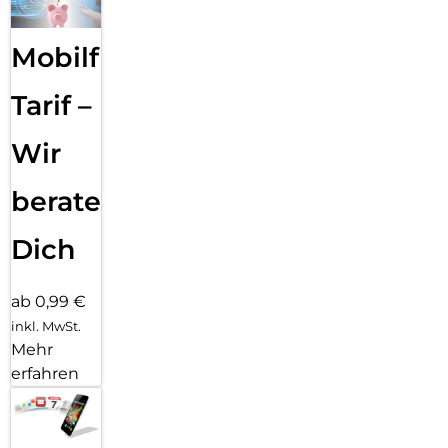
Mobilfunk
Tarif –
Wir
beraten
Dich
ab 0,99 €
inkl. MwSt.
Mehr
erfahren