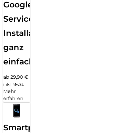
Google
Services
Installation
ganz
einfach
ab 29,90 €
inkl. MwSt.
Mehr
erfahren
Smartphone