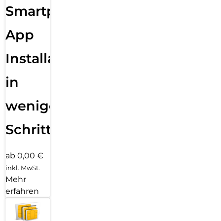
Smartphone
App
Installation
in
wenigen
Schritten
ab 0,00 €
inkl. MwSt.
Mehr
erfahren