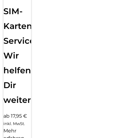
SIM-
Karten
Service:
Wir
helfen
Dir
weiter
ab 17,95 €
inkl. MwSt.
Mehr