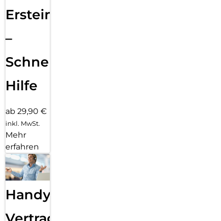
Ersteinrichtung
–
Schnelle
Hilfe
ab 29,90 €
inkl. MwSt.
Mehr
erfahren
Handy
Vertragsabwicklung