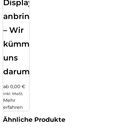
Displayfolie
anbringen
– Wir
kümmern
uns
darum!
ab 0,00 €
inkl. MwSt.
Mehr
erfahren
Ähnliche Produkte