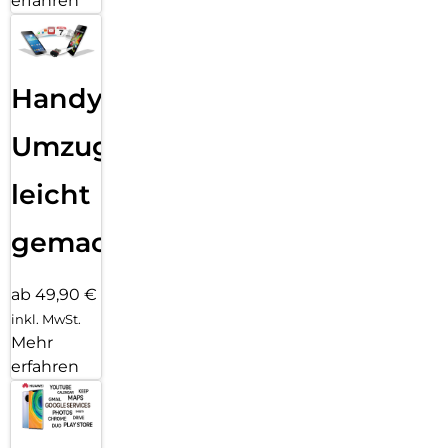
erfahren
Handy
Umzug
leicht
gemacht!
ab 49,90 €
inkl. MwSt.
Mehr
erfahren