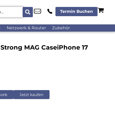
Termin Buchen
e
Netzwerk & Router
Zubehör
ra Strong MAG CaseiPhone 17
korb
Jetzt kaufen