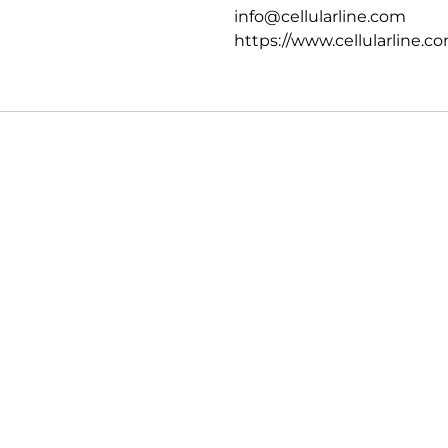
info@cellularline.com
https://www.cellularline.c