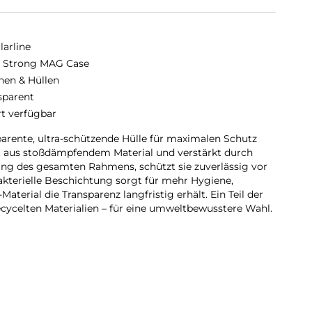
larline
a Strong MAG Case
hen & Hüllen
sparent
rt verfügbar
parente, ultra-schützende Hülle für maximalen Schutz
t aus stoßdämpfendem Material und verstärkt durch
ang des gesamten Rahmens, schützt sie zuverlässig vor
akterielle Beschichtung sorgt für mehr Hygiene,
terial die Transparenz langfristig erhält. Ein Teil der
cycelten Materialien – für eine umweltbewusstere Wahl.