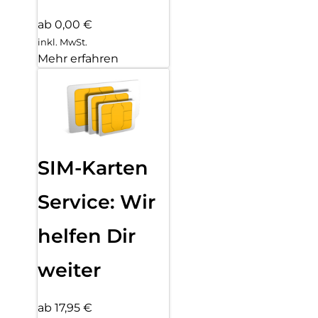
ab 0,00 €
inkl. MwSt.
Mehr erfahren
SIM-Karten
Service: Wir
helfen Dir
weiter
ab 17,95 €