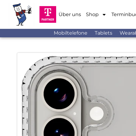
Über uns
Shop
Terminbu
Mobiltelefone
Tablets
Weara