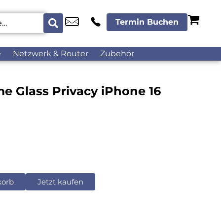
Termin Buchen
e
Netzwerk & Router
Zubehör
me Glass Privacy iPhone 16
korb
Jetzt kaufen