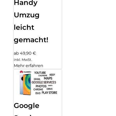
Handy
Umzug
leicht
gemacht!
ab 49,90 €
inkl. MwSt.
Mehr erfahren
Google