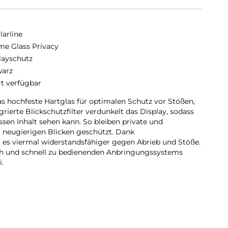
larline
me Glass Privacy
layschutz
arz
rt verfügbar
 hochfeste Hartglas für optimalen Schutz vor Stößen,
grierte Blickschutzfilter verdunkelt das Display, sodass
ssen Inhalt sehen kann. So bleiben private und
r neugierigen Blicken geschützt. Dank
 es viermal widerstandsfähiger gegen Abrieb und Stöße.
ach und schnell zu bedienenden Anbringungssystems
i.