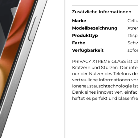
Zusätzliche Informationen
Marke
Cellu
Modellbezeichnung
Xtre
Produkttyp
Disp
Farbe
Schw
Verfügbarkeit
sofo
PRIVACY XTREME GLASS ist das
Kratzern und Stürzen. Der inte
nur der Nutzer des Telefons de
vertrauliche Informationen vo
Ionenaustauschtechnologie ist
Dank eines innovativen, einf
haftet es perfekt und blasenfre