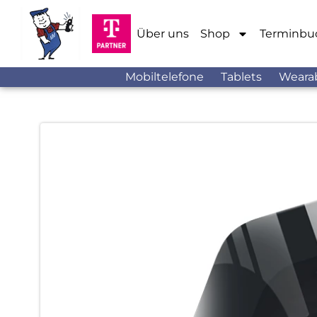
Über uns
Shop
Terminbu
Mobiltelefone
Tablets
Weara