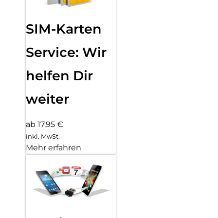
SIM-Karten
Service: Wir
helfen Dir
weiter
ab 17,95 €
inkl. MwSt.
Mehr erfahren