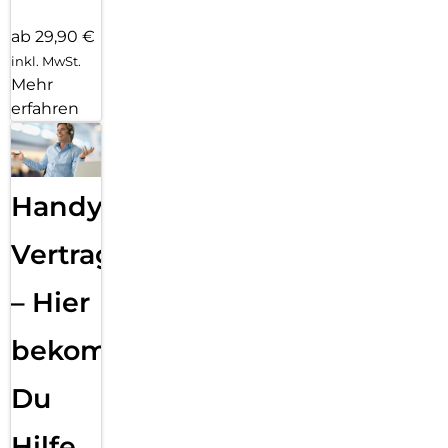
ab 29,90 €
inkl. MwSt.
Mehr
erfahren
Handy
Vertragsabwicklung
– Hier
bekommst
Du
Hilfe