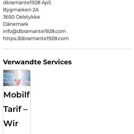
dbramante1928 ApS
Bygmarken 2A
3650 Oelstykke
Dänemark
info@dbramante1928.com
https://dbramante1928.com
Verwandte Services
Mobilfunk
Tarif –
Wir