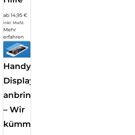
ab 14,95 €
inkl. MwSt.
Mehr
erfahren
Handy
Displayfolie
anbringen
– Wir
kümmern