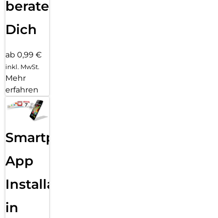
beraten
Dich
ab 0,99 €
inkl. MwSt.
Mehr
erfahren
Smartphone
App
Installation
in