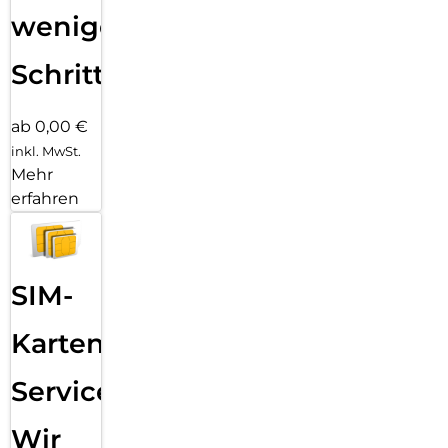
wenigen
Schritten
ab 0,00 €
inkl. MwSt.
Mehr
erfahren
SIM-
Karten
Service:
Wir