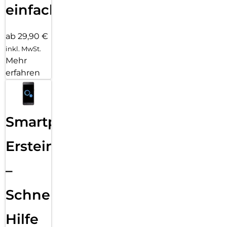
einfach
ab 29,90 €
inkl. MwSt.
Mehr
erfahren
Smartphone
Ersteinrichtung
–
Schnelle
Hilfe