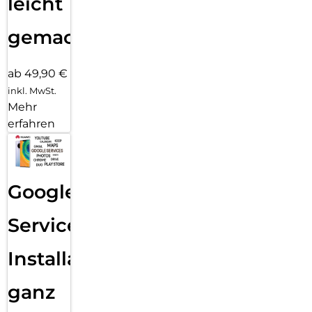
leicht
gemacht!
ab 49,90 €
inkl. MwSt.
Mehr
erfahren
Google
Services
Installation
ganz