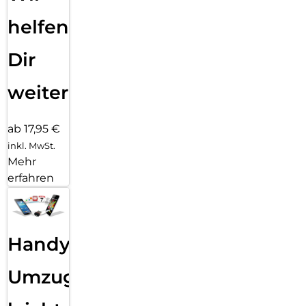
helfen
Dir
weiter
ab 17,95 €
inkl. MwSt.
Mehr
erfahren
Handy
Umzug