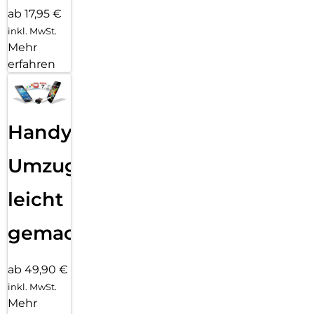
ab 17,95 €
inkl. MwSt.
Mehr
erfahren
Handy
Umzug
leicht
gemacht!
ab 49,90 €
inkl. MwSt.
Mehr