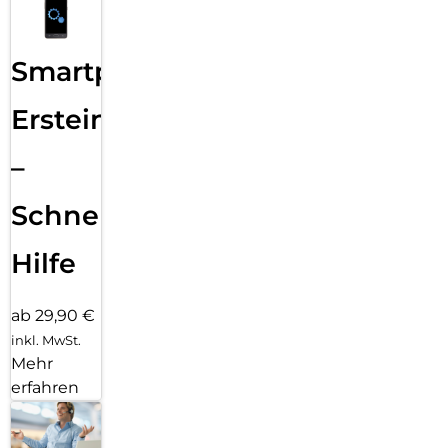
Smartphone
Ersteinrichtung
–
Schnelle
Hilfe
ab 29,90 €
inkl. MwSt.
Mehr
erfahren