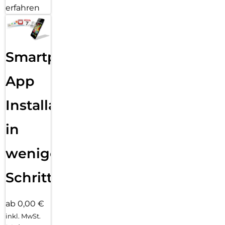
erfahren
Smartphone
App
Installation
in
wenigen
Schritten
ab 0,00 €
inkl. MwSt.