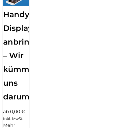
Handy
Displayfolie
anbringen
– Wir
kümmern
uns
darum!
ab 0,00 €
inkl. MwSt.
Mehr