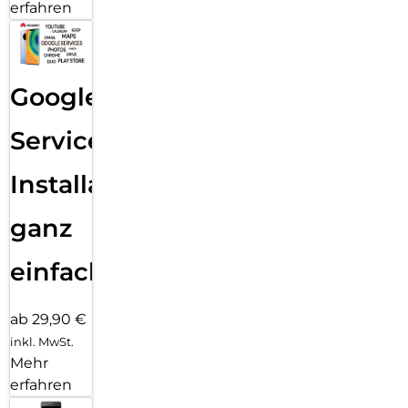
erfahren
Google
Services
Installation
ganz
einfach
ab 29,90 €
inkl. MwSt.
Mehr
erfahren