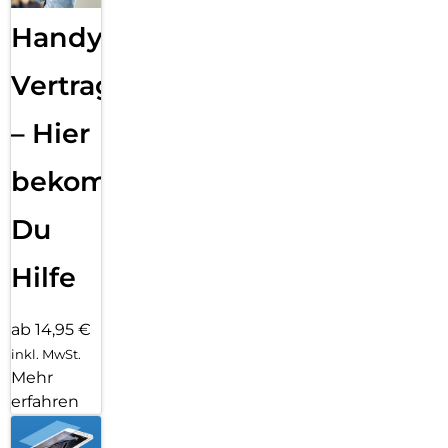
Handy
Vertragsabwicklung
– Hier
bekommst
Du
Hilfe
ab 14,95 €
inkl. MwSt.
Mehr
erfahren