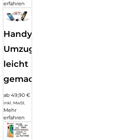
erfahren
Handy
Umzug
leicht
gemacht!
ab 49,90 €
inkl. MwSt.
Mehr
erfahren