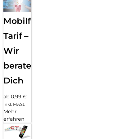
Mobilfunk
Tarif –
Wir
beraten
Dich
ab 0,99 €
inkl. MwSt.
Mehr
erfahren