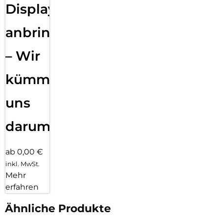
Displayfolie
anbringen
– Wir
kümmern
uns
darum!
ab 0,00 €
inkl. MwSt.
Mehr
erfahren
Ähnliche Produkte