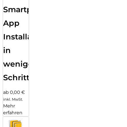
Smartphone
App
Installation
in
wenigen
Schritten
ab 0,00 €
inkl. MwSt.
Mehr
erfahren