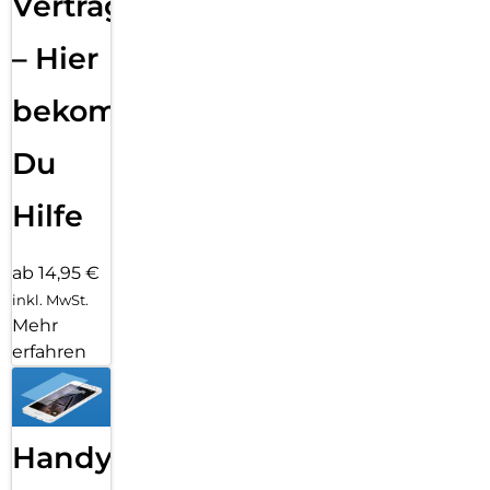
Vertragsabwicklung
– Hier
bekommst
Du
Hilfe
ab 14,95 €
inkl. MwSt.
Mehr
erfahren
Handy