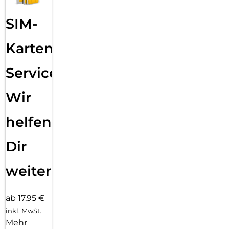
SIM-
Karten
Service:
Wir
helfen
Dir
weiter
ab 17,95 €
inkl. MwSt.
Mehr