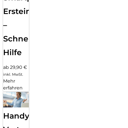
Ersteinrichtung
–
Schnelle
Hilfe
ab 29,90 €
inkl. MwSt.
Mehr
erfahren
Handy