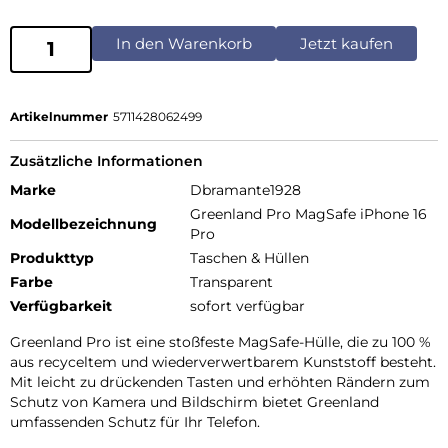
In den Warenkorb
Jetzt kaufen
Artikelnummer
5711428062499
Zusätzliche Informationen
Marke
Dbramante1928
Greenland Pro MagSafe iPhone 16
Modellbezeichnung
Pro
Produkttyp
Taschen & Hüllen
Farbe
Transparent
Verfügbarkeit
sofort verfügbar
Greenland Pro ist eine stoßfeste MagSafe-Hülle, die zu 100 %
aus recyceltem und wiederverwertbarem Kunststoff besteht.
Mit leicht zu drückenden Tasten und erhöhten Rändern zum
Schutz von Kamera und Bildschirm bietet Greenland
umfassenden Schutz für Ihr Telefon.