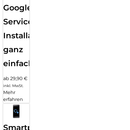
Google
Services
Installation
ganz
einfach
ab 29,90 €
inkl. MwSt.
Mehr
erfahren
Smartphone