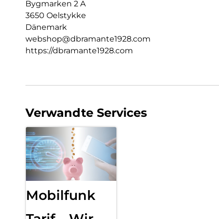
Bygmarken 2 A
3650 Oelstykke
Dänemark
webshop@dbramante1928.com
https://dbramante1928.com
Verwandte Services
Mobilfunk
Tarif – Wir