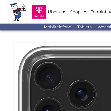
Über uns
Shop
Terminbu
Mobiltelefone
Tablets
Weara