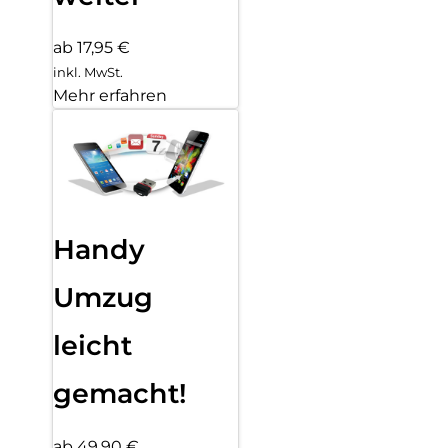
ab 17,95 €
inkl. MwSt.
Mehr erfahren
Handy
Umzug
leicht
gemacht!
ab 49,90 €