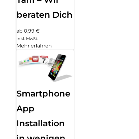
beraten Dich
ab 0,99 €
inkl. MwSt.
Mehr erfahren
Smartphone
App
Installation
in wenigen