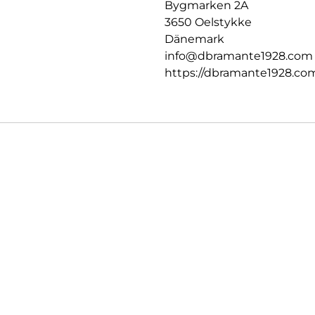
Bygmarken 2A
3650 Oelstykke
Dänemark
info@dbramante1928.com
https://dbramante1928.co