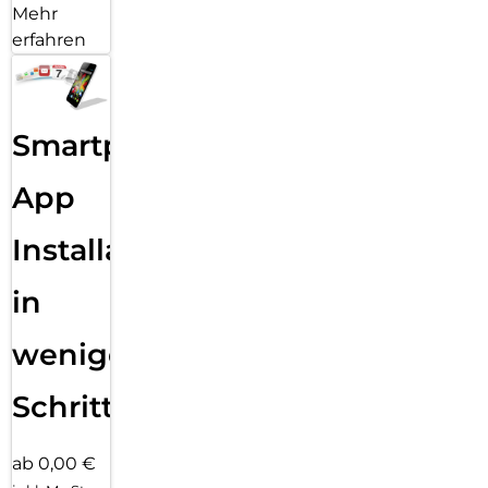
Mehr
erfahren
Smartphone
App
Installation
in
wenigen
Schritten
ab 0,00 €