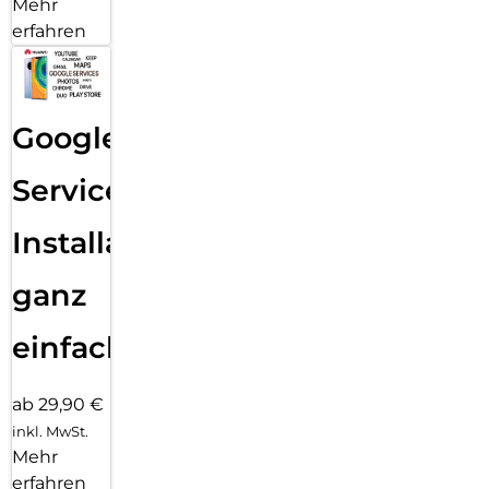
Mehr
erfahren
Google
Services
Installation
ganz
einfach
ab 29,90 €
inkl. MwSt.
Mehr
erfahren