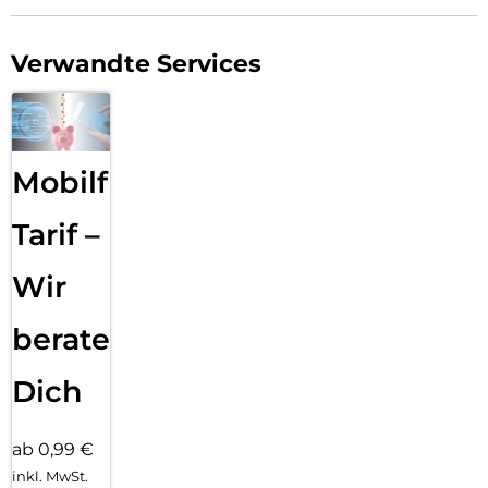
Verwandte Services
Mobilfunk
Tarif –
Wir
beraten
Dich
ab 0,99 €
inkl. MwSt.