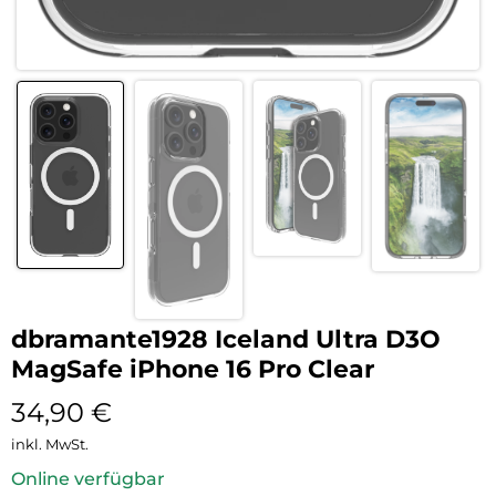
dbramante1928 Iceland Ultra D3O
MagSafe iPhone 16 Pro Clear
34,90
€
inkl. MwSt.
Online verfügbar