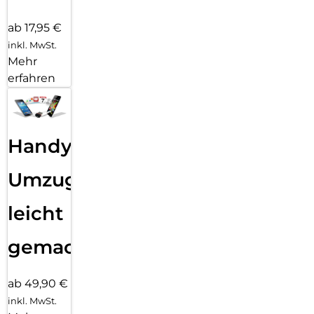
ab 17,95 €
inkl. MwSt.
Mehr
erfahren
Handy
Umzug
leicht
gemacht!
ab 49,90 €
inkl. MwSt.