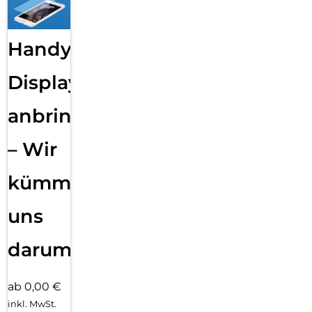
Handy
Displayfolie
anbringen
– Wir
kümmern
uns
darum!
ab 0,00 €
inkl. MwSt.