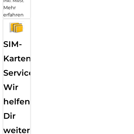
inkl. MwSt.
Mehr
erfahren
SIM-
Karten
Service:
Wir
helfen
Dir
weiter