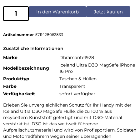
In den Warenkorb
Jetzt kaufen
Artikelnummer
5711428062833
Zusätzliche Informationen
Marke
Dbramante1928
Iceland Ultra D3O MagSafe iPhone
Modellbezeichnung
16 Pro
Produkttyp
Taschen & Hüllen
Farbe
Transparent
Verfügbarkeit
sofort verfügbar
Erleben Sie unvergleichlichen Schutz für Ihr Handy mit der
Iceland Ultra D3O MagSafe Hülle, die zu 100 % aus
recyceltem Kunststoff gefertigt und mit D3O-Material
verstärkt ist. D3O ist das weltweit führende
Aufprallschutzmaterial und wird von Profisportlern, Soldaten
und Motorradfahrern wegen seiner überragenden