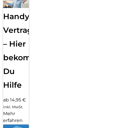
Handy
Vertragsabwicklung
– Hier
bekommst
Du
Hilfe
ab 14,95 €
inkl. MwSt.
Mehr
erfahren