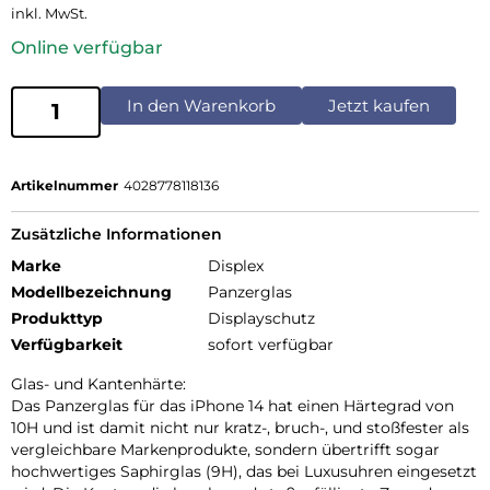
inkl. MwSt.
Online verfügbar
In den Warenkorb
Jetzt kaufen
Artikelnummer
4028778118136
Zusätzliche Informationen
Marke
Displex
Modellbezeichnung
Panzerglas
Produkttyp
Displayschutz
Verfügbarkeit
sofort verfügbar
Glas- und Kantenhärte:
Das Panzerglas für das iPhone 14 hat einen Härtegrad von
10H und ist damit nicht nur kratz-, bruch-, und stoßfester als
vergleichbare Markenprodukte, sondern übertrifft sogar
hochwertiges Saphirglas (9H), das bei Luxusuhren eingesetzt