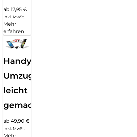
ab 17,95 €
inkl. MwSt.
Mehr
erfahren
Handy
Umzug
leicht
gemacht!
ab 49,90 €
inkl. MwSt.
Mehr