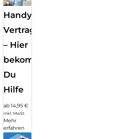
Handy
Vertragsabwicklung
– Hier
bekommst
Du
Hilfe
ab 14,95 €
inkl. MwSt.
Mehr
erfahren