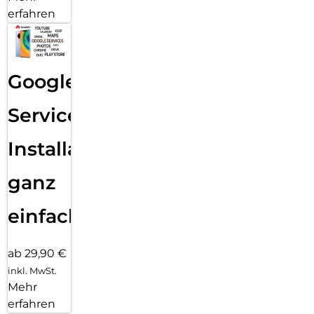
erfahren
Google
Services
Installation
ganz
einfach
ab 29,90 €
inkl. MwSt.
Mehr
erfahren