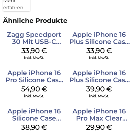
Mehr
erfahren
Ähnliche Produkte
Zagg Speedport
Apple iPhone 16
30 Mit USB-C
Plus Silicone Case
Kabel Weiß
MagSafe Lake
33,90
€
33,90
€
Green
inkl. MwSt.
inkl. MwSt.
Apple iPhone 16
Apple iPhone 16
Pro Silicone Case
Plus Silicone Case
MagSafe Black
MagSafe Plum
54,90
€
39,90
€
inkl. MwSt.
inkl. MwSt.
Apple iPhone 16
Apple iPhone 16
Silicone Case
Pro Max Clear
MagSafe
Case MagSafe
38,90
€
29,90
€
Ultramarine
Transparent