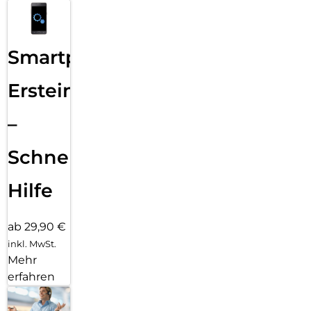
Smartphone
Ersteinrichtung
–
Schnelle
Hilfe
ab 29,90 €
inkl. MwSt.
Mehr
erfahren