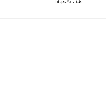
https://e-v-i.de