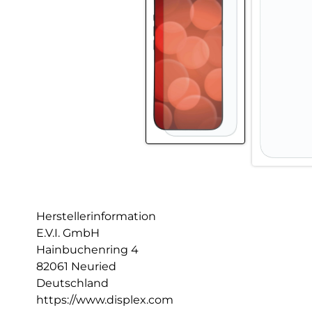
Herstellerinformation
E.V.I. GmbH
Hainbuchenring 4
82061 Neuried
Deutschland
https://www.displex.com