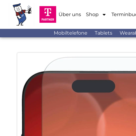
Über uns
Shop
Terminbu
Mobiltelefone
Tablets
Weara