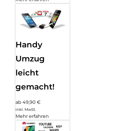
Handy
Umzug
leicht
gemacht!
ab 49,90 €
inkl. MwSt.
Mehr erfahren