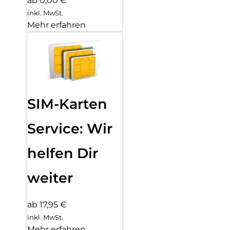
ab 0,00 €
inkl. MwSt.
Mehr erfahren
SIM-Karten
Service: Wir
helfen Dir
weiter
ab 17,95 €
inkl. MwSt.
Mehr erfahren