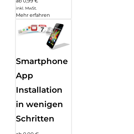
ab 0,99 €
inkl. MwSt.
Mehr erfahren
Smartphone
App
Installation
in wenigen
Schritten