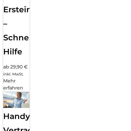
Ersteinrichtung
–
Schnelle
Hilfe
ab 29,90 €
inkl. MwSt.
Mehr
erfahren
Handy
Vertragsabwicklung