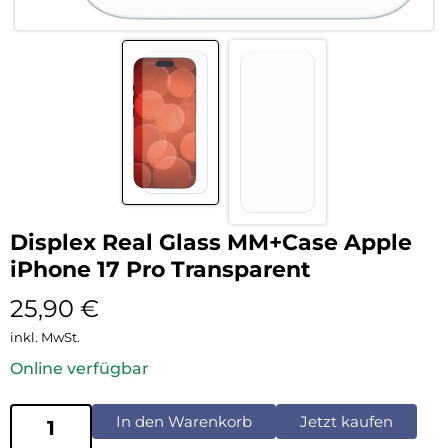
Displex Real Glass MM+Case Apple
iPhone 17 Pro Transparent
25,90
€
inkl. MwSt.
Online verfügbar
In den Warenkorb
Jetzt kaufen