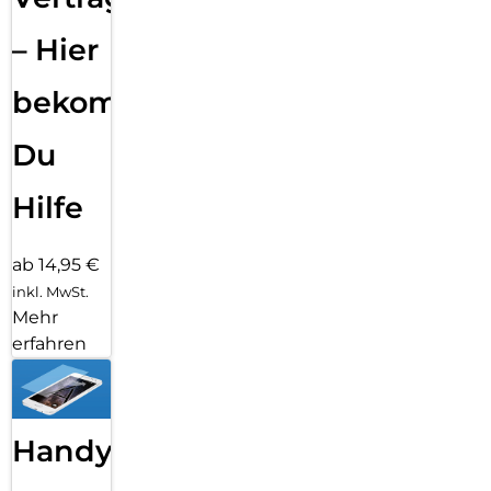
– Hier
bekommst
Du
Hilfe
ab 14,95 €
inkl. MwSt.
Mehr
erfahren
Handy