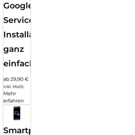
Google
Services
Installation
ganz
einfach
ab 29,90 €
inkl. MwSt.
Mehr
erfahren
Smartphone