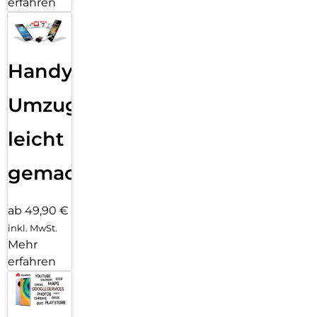
erfahren
Handy
Umzug
leicht
gemacht!
ab 49,90 €
inkl. MwSt.
Mehr
erfahren