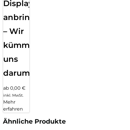
Displayfolie
anbringen
– Wir
kümmern
uns
darum!
ab 0,00 €
inkl. MwSt.
Mehr
erfahren
Ähnliche Produkte