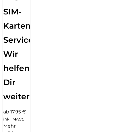
SIM-
Karten
Service:
Wir
helfen
Dir
weiter
ab 17,95 €
inkl. MwSt.
Mehr