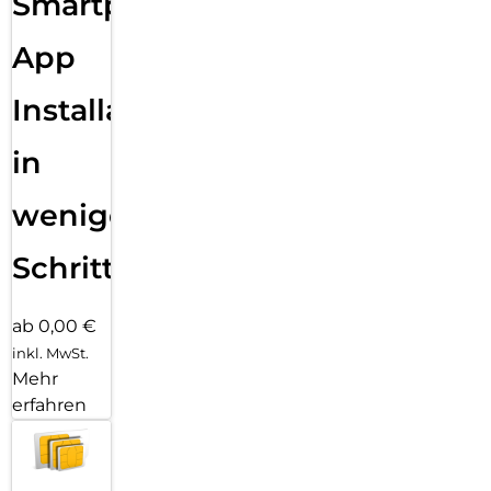
Smartphone
App
Installation
in
wenigen
Schritten
ab 0,00 €
inkl. MwSt.
Mehr
erfahren