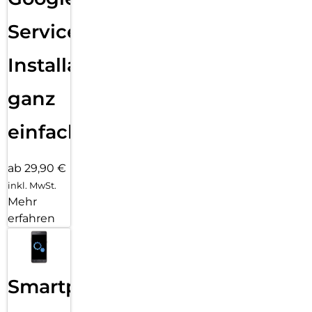
Services
Installation
ganz
einfach
ab 29,90 €
inkl. MwSt.
Mehr
erfahren
Smartphone