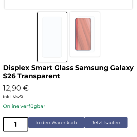
Displex Smart Glass Samsung Galaxy
S26 Transparent
12,90
€
inkl. MwSt.
Online verfügbar
In den Warenkorb
Jetzt kaufen