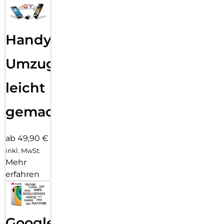
Handy
Umzug
leicht
gemacht!
ab 49,90 €
inkl. MwSt.
Mehr
erfahren
Google