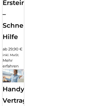
Ersteinrichtung
–
Schnelle
Hilfe
ab 29,90 €
inkl. MwSt.
Mehr
erfahren
Handy
Vertragsabwicklung