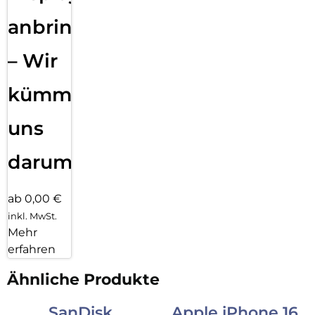
anbringen
– Wir
kümmern
uns
darum!
ab 0,00 €
inkl. MwSt.
Mehr
erfahren
Ähnliche Produkte
SanDisk
Apple iPhone 16