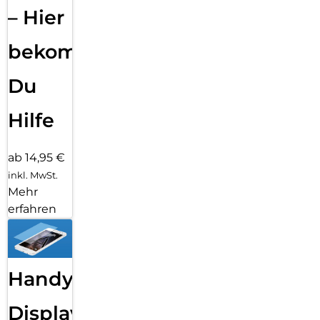
– Hier
bekommst
Du
Hilfe
ab 14,95 €
inkl. MwSt.
Mehr
erfahren
Handy
Displayfolie