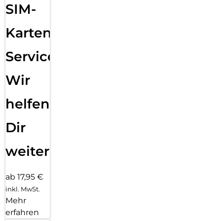
SIM-
Karten
Service:
Wir
helfen
Dir
weiter
ab 17,95 €
inkl. MwSt.
Mehr
erfahren