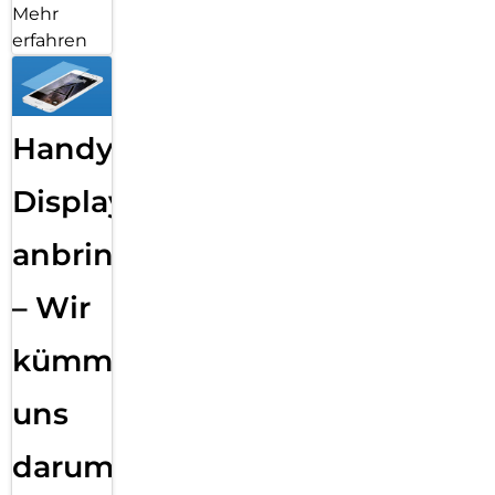
Mehr
erfahren
Handy
Displayfolie
anbringen
– Wir
kümmern
uns
darum!