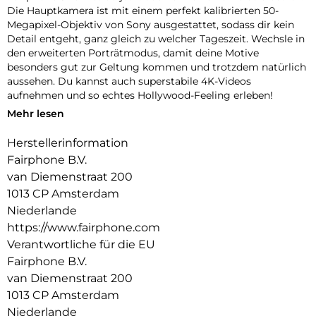
Die Hauptkamera ist mit einem perfekt kalibrierten 50-
Megapixel-Objektiv von Sony ausgestattet, sodass dir kein
Detail entgeht, ganz gleich zu welcher Tageszeit. Wechsle in
den erweiterten Porträtmodus, damit deine Motive
besonders gut zur Geltung kommen und trotzdem natürlich
aussehen. Du kannst auch superstabile 4K-Videos
aufnehmen und so echtes Hollywood-Feeling erleben!
Mehr lesen
Hinweis: Nur für das Fairphone 5. Nicht mit älteren Modellen
kompatibel.
Herstellerinformation
Fairphone B.V.
van Diemenstraat 200
1013 CP Amsterdam
Niederlande
https://www.fairphone.com
Verantwortliche für die EU
Fairphone B.V.
van Diemenstraat 200
1013 CP Amsterdam
Niederlande