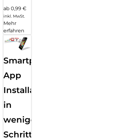
ab 0,99 €
inkl. MwSt.
Mehr
erfahren
Smartphone
App
Installation
in
wenigen
Schritten