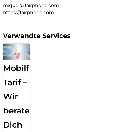
miquel@fairphone.com
https://fairphone.com
Verwandte Services
Mobilfunk
Tarif –
Wir
beraten
Dich