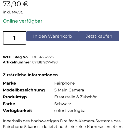
73,90
€
inkl. MwSt.
Online verfügbar
In den Warenkorb
Jetzt kaufen
WEEE Reg No
DE54352723
Artikelnummer
8718819377498
Zusätzliche Informationen
Marke
Fairphone
Modellbezeichnung
5 Main Camera
Produkttyp
Ersatzteile & Zubehör
Farbe
Schwarz
Verfügbarkeit
sofort verfügbar
Innerhalb des hochwertigen Dreifach-Kamera-Systems des
Fairphone 5 kannst du jetzt auch einzelne Kameras ersetzen.