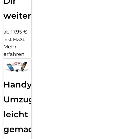
Dir
weiter
ab 17,95 €
inkl. MwSt.
Mehr
erfahren
Handy
Umzug
leicht
gemacht!