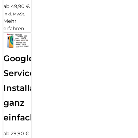
ab 49,90 €
inkl. MwSt.
Mehr
erfahren
Google
Services
Installation
ganz
einfach
ab 29,90 €