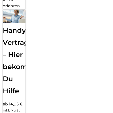
erfahren
Handy
Vertragsabwicklung
– Hier
bekommst
Du
Hilfe
ab 14,95 €
inkl. MwSt.