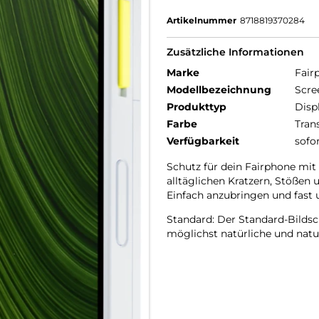
Artikelnummer
8718819370284
Zusätzliche Informationen
Marke
Fair
Modellbezeichnung
Scre
Produkttyp
Disp
Farbe
Tran
Verfügbarkeit
sofo
Schutz für dein Fairphone mit
alltäglichen Kratzern, Stößen 
Einfach anzubringen und fast 
Standard: Der Standard-Bildsc
möglichst natürliche und natu