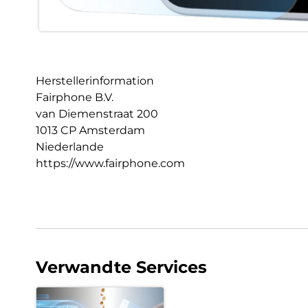
Herstellerinformation
Fairphone B.V.
van Diemenstraat 200
1013 CP Amsterdam
Niederlande
https://www.fairphone.com
Verwandte Services