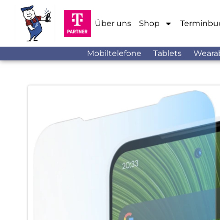
Über uns
Shop
Terminbu
Mobiltelefone
Tablets
Weara