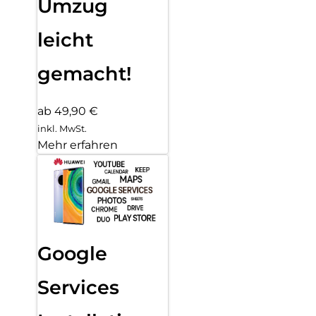
Umzug
leicht
gemacht!
ab 49,90 €
inkl. MwSt.
Mehr erfahren
Google
Services