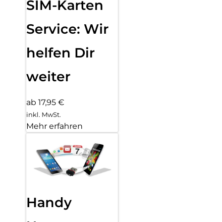
SIM-Karten
Service: Wir
helfen Dir
weiter
ab 17,95 €
inkl. MwSt.
Mehr erfahren
Handy