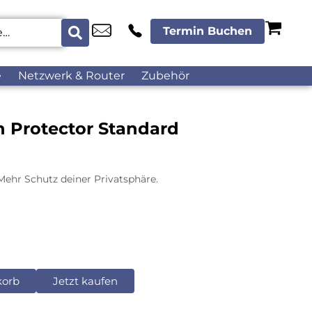
Termin Buchen
e
Netzwerk & Router
Zubehör
n Protector Standard
Mehr Schutz deiner Privatsphäre.
korb
Jetzt kaufen