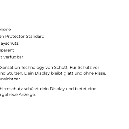
phone
en Protector Standard
layschutz
sparent
rt verfügbar
 Xensation Technology von Schott. Für Schutz vor
und Stürzen. Dein Display bleibt glatt und ohne Risse.
unsichtbar.
hirmschutz schützt dein Display und bietet eine
rgetreue Anzeige.