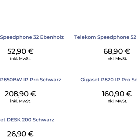
 Speedphone 32 Ebenholz
Telekom Speedphone 52
52,90
€
68,90
€
inkl. MwSt.
inkl. MwSt.
 P850BW IP Pro Schwarz
Gigaset P820 IP Pro S
208,90
€
160,90
€
inkl. MwSt.
inkl. MwSt.
set DESK 200 Schwarz
26,90
€