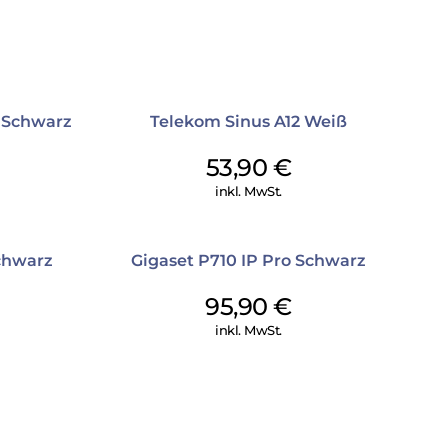
 Schwarz
Telekom Sinus A12 Weiß
53,90
€
inkl. MwSt.
chwarz
Gigaset P710 IP Pro Schwarz
95,90
€
inkl. MwSt.