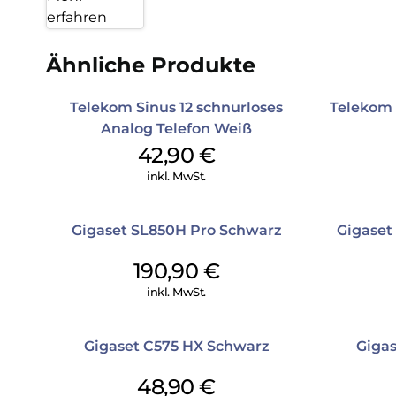
erfahren
Ähnliche Produkte
Telekom Sinus 12 schnurloses
Telekom
Analog Telefon Weiß
42,90
€
inkl. MwSt.
Gigaset SL850H Pro Schwarz
Gigaset
190,90
€
inkl. MwSt.
Gigaset C575 HX Schwarz
Giga
48,90
€