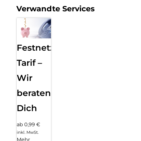
Verwandte Services
Festnetz
Tarif –
Wir
beraten
Dich
ab 0,99 €
inkl. MwSt.
Mehr