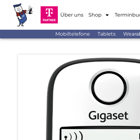
Über uns
Shop
Terminbu
Mobiltelefone
Tablets
Weara