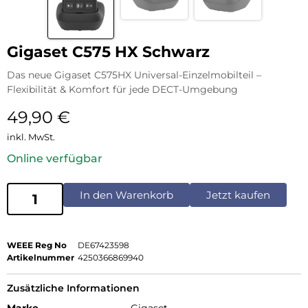
Gigaset C575 HX Schwarz
Das neue Gigaset C575HX Universal-Einzelmobilteil –
Flexibilität & Komfort für jede DECT-Umgebung
49,90
€
inkl. MwSt.
Online verfügbar
In den Warenkorb
Jetzt kaufen
WEEE Reg No
DE67423598
Artikelnummer
4250366869940
Zusätzliche Informationen