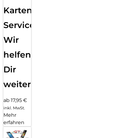
Karten
Service:
Wir
helfen
Dir
weiter
ab 17,95 €
inkl. MwSt.
Mehr
erfahren