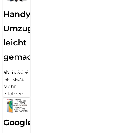
Handy
Umzug
leicht
gemacht!
ab 49,90 €
inkl. MwSt.
Mehr
erfahren
Google