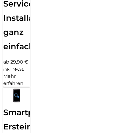
Services
Installation
ganz
einfach
ab 29,90 €
inkl. MwSt.
Mehr
erfahren
Smartphone
Ersteinrichtung