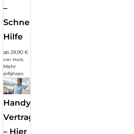
–
Schnelle
Hilfe
ab 29,90 €
inkl. MwSt.
Mehr
erfahren
Handy
Vertragsabwicklung
– Hier