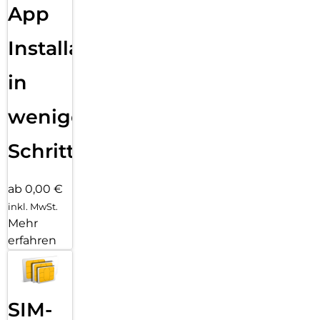
App
Installation
in
wenigen
Schritten
ab 0,00 €
inkl. MwSt.
Mehr
erfahren
SIM-