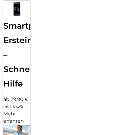
Smartphone
Ersteinrichtung
–
Schnelle
Hilfe
ab 29,90 €
inkl. MwSt.
Mehr
erfahren