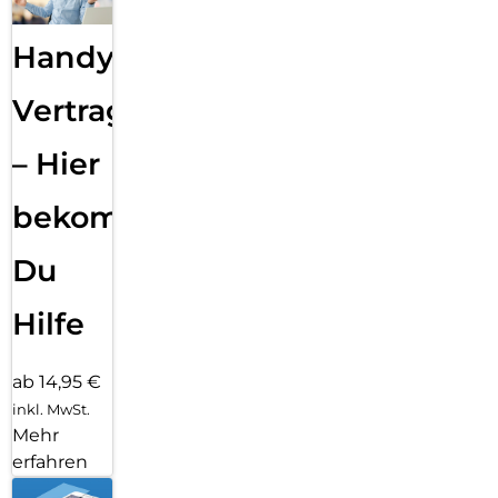
Handy
Vertragsabwicklung
– Hier
bekommst
Du
Hilfe
ab 14,95 €
inkl. MwSt.
Mehr
erfahren