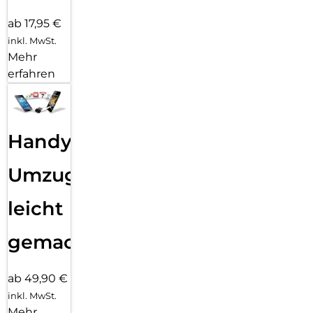
ab 17,95 €
inkl. MwSt.
Mehr
erfahren
Handy
Umzug
leicht
gemacht!
ab 49,90 €
inkl. MwSt.
Mehr