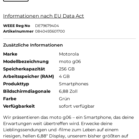
Informationen nach EU Data Act
WEEE Reg No
DE79679404
Artikelnummer
0840493601700
Zusätzliche Informationen
Marke
Motorola
Modellbezeichnung
moto g06
Speicherkapazität
256 GB
Arbeitsspeicher (RAM)
4 GB
Produkttyp
Smartphones
Bildschirmdiagonale
6,88 Zoll
Farbe
Grün
Verfügbarkeit
sofort verfügbar
Wir präsentieren das moto g06 – ein Smartphone, das deine
Erwartungen weit übertreffen wird. Erwecke deine
Lieblingssendungen und -filme zum Leben auf einem
riesigen, hellen 6,88″ Display, unserem bisher größten auf