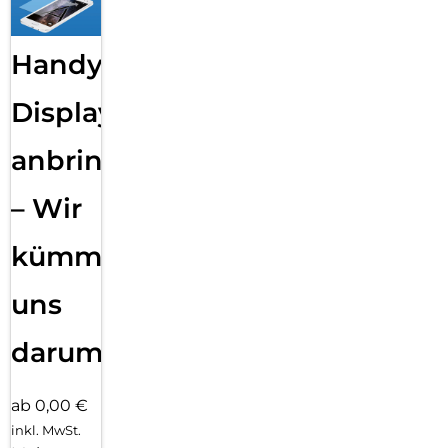
Handy
Displayfolie
anbringen
– Wir
kümmern
uns
darum!
ab 0,00 €
inkl. MwSt.