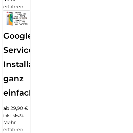
erfahren
Google
Services
Installation
ganz
einfach
ab 29,90 €
inkl. MwSt.
Mehr
erfahren