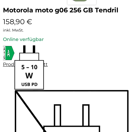
Motorola moto g06 256 GB Tendril
158,90
€
inkl. MwSt.
Online verfügbar
Produktdatenblatt