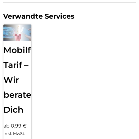
Verwandte Services
Mobilfunk
Tarif –
Wir
beraten
Dich
ab 0,99 €
inkl. MwSt.