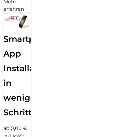
Mehr
erfahren
Smartphone
App
Installation
in
wenigen
Schritten
ab 0,00 €
inkl. MwSt.