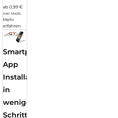
ab 0,99 €
inkl. MwSt.
Mehr
erfahren
Smartphone
App
Installation
in
wenigen
Schritten