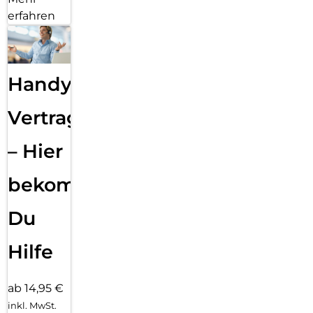
erfahren
Handy
Vertragsabwicklung
– Hier
bekommst
Du
Hilfe
ab 14,95 €
inkl. MwSt.