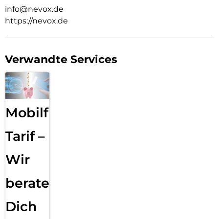
info@nevox.de
https://nevox.de
Verwandte Services
Mobilfunk
Tarif –
Wir
beraten
Dich