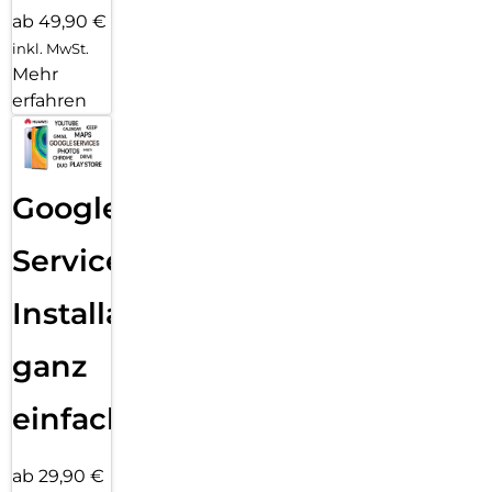
ab 49,90 €
inkl. MwSt.
Mehr
erfahren
Google
Services
Installation
ganz
einfach
ab 29,90 €