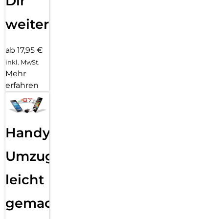
Dir
weiter
ab 17,95 €
inkl. MwSt.
Mehr
erfahren
Handy
Umzug
leicht
gemacht!