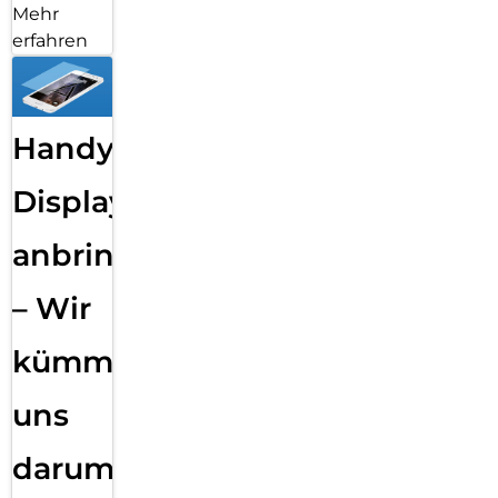
Mehr
erfahren
Handy
Displayfolie
anbringen
– Wir
kümmern
uns
darum!