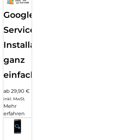
Google
Services
Installation
ganz
einfach
ab 29,90 €
inkl. MwSt.
Mehr
erfahren