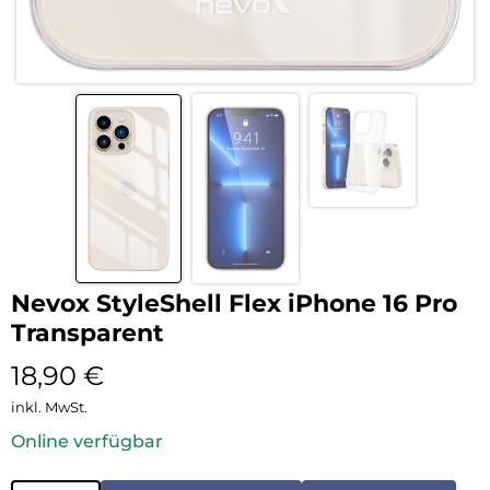
Nevox StyleShell Flex iPhone 16 Pro
Transparent
18,90
€
inkl. MwSt.
Online verfügbar