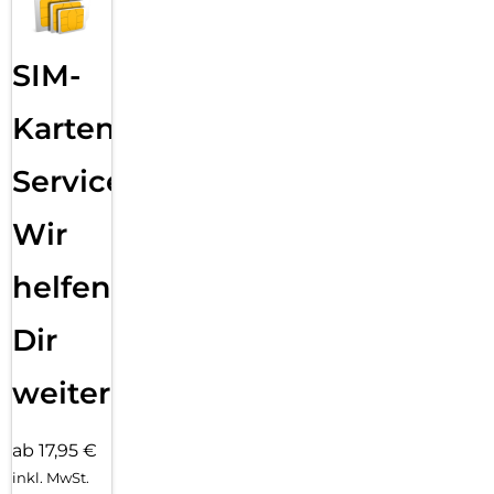
SIM-
Karten
Service:
Wir
helfen
Dir
weiter
ab 17,95 €
inkl. MwSt.