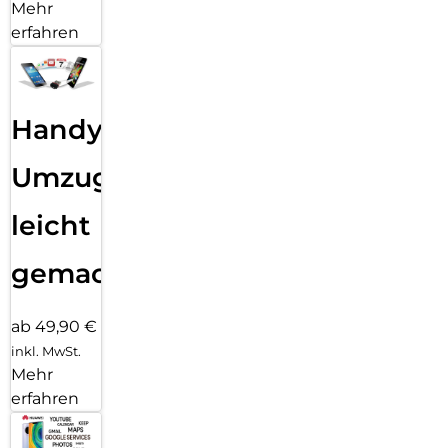
Mehr
erfahren
Handy
Umzug
leicht
gemacht!
ab 49,90 €
inkl. MwSt.
Mehr
erfahren