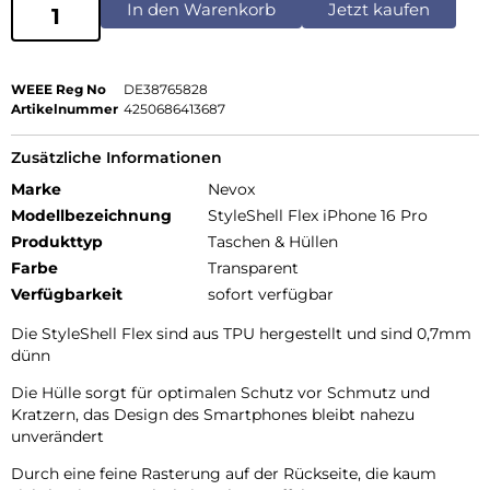
In den Warenkorb
Jetzt kaufen
WEEE Reg No
DE38765828
Artikelnummer
4250686413687
Zusätzliche Informationen
Marke
Nevox
Modellbezeichnung
StyleShell Flex iPhone 16 Pro
Produkttyp
Taschen & Hüllen
Farbe
Transparent
Verfügbarkeit
sofort verfügbar
Die StyleShell Flex sind aus TPU hergestellt und sind 0,7mm
dünn
Die Hülle sorgt für optimalen Schutz vor Schmutz und
Kratzern, das Design des Smartphones bleibt nahezu
unverändert
Durch eine feine Rasterung auf der Rückseite, die kaum