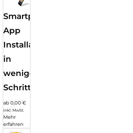
Smartphone
App
Installation
in
wenigen
Schritten
ab 0,00 €
inkl. MwSt.
Mehr
erfahren