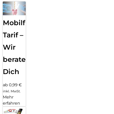
Mobilfunk
Tarif –
Wir
beraten
Dich
ab 0,99 €
inkl. MwSt.
Mehr
erfahren