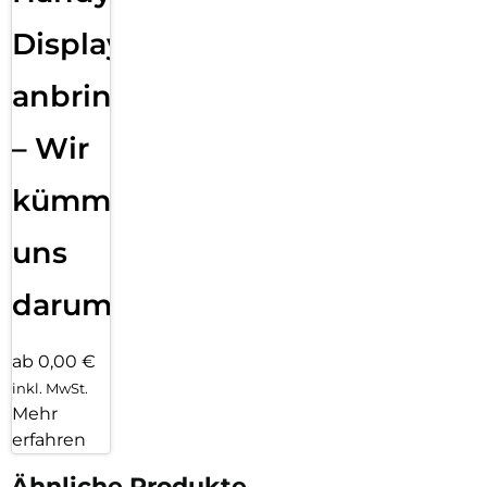
Displayfolie
anbringen
– Wir
kümmern
uns
darum!
ab 0,00 €
inkl. MwSt.
Mehr
erfahren
Ähnliche Produkte