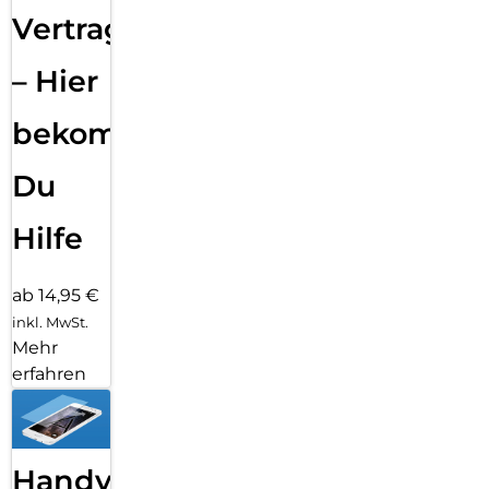
Vertragsabwicklung
– Hier
bekommst
Du
Hilfe
ab 14,95 €
inkl. MwSt.
Mehr
erfahren
Handy